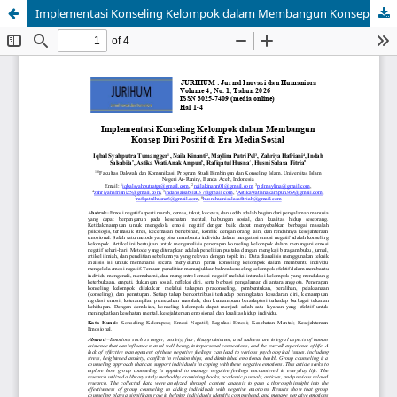
Implementasi Konseling Kelompok dalam Membangun Konsep Diri Positif di Era Media Sosial