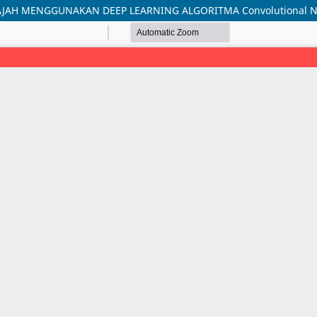
JAH MENGGUNAKAN DEEP LEARNING ALGORITMA Convolutional Ne