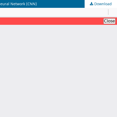
ural Network (CNN)
Download