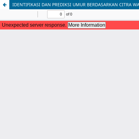
IDENTIFIKASI DAN PREDIKSI UMUR BERDASARKAN CITRA WA