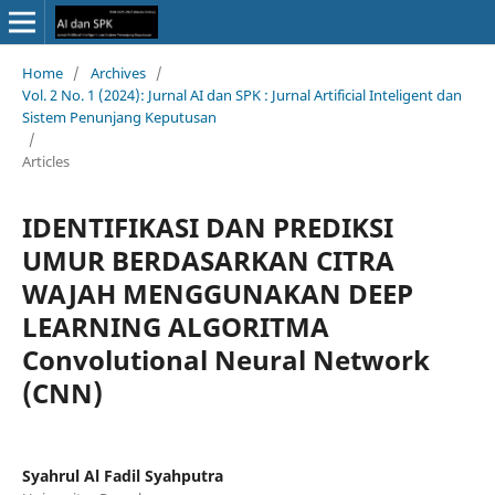
Home
/
Archives
/
Vol. 2 No. 1 (2024): Jurnal AI dan SPK : Jurnal Artificial Inteligent dan
Sistem Penunjang Keputusan
/
Articles
IDENTIFIKASI DAN PREDIKSI
UMUR BERDASARKAN CITRA
WAJAH MENGGUNAKAN DEEP
LEARNING ALGORITMA
Convolutional Neural Network
(CNN)
Syahrul Al Fadil Syahputra