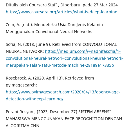
Ditulis oleh Coursera Staff , Diperbarui pada 27 Mar 2024
https://www.coursera.org/articles/what-is-deep-learning
Zein, A. (n.d.). Mendeteksi Usia Dan Jenis Kelamin
Menggunakan Convotional Neural Networks
Sofia, N. (2018, June 9). Retrieved from CONVOLUTIONAL
NEURAL NETWORK:
https://medium.com/@nadhifasofia/1-
convolutional-neural-network-convolutional-neural-network-
merupakan-salah-satu-metode-machine-28189e17335b
Rosebrock, A. (2020, April 13). Retrieved from
pyimagesearch:
https://www.pyimagesearch.com/2020/04/13/opencv-age-
detection-withdeep-learning/
Perani Rosyani, (2023, Desember 27) SISTEM ABSENSI
MAHASISWA MENGGUNAKAN FACE RECOGNITION DENGAN
ALGORITMA CNN