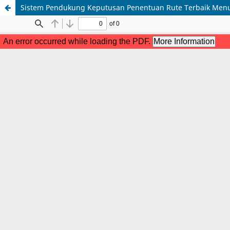
Sistem Pendukung Keputusan Penentuan Rute Terbaik Menu