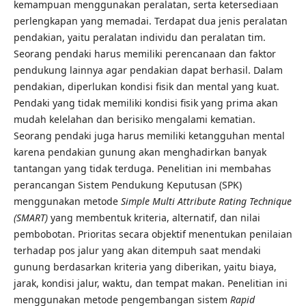
kemampuan menggunakan peralatan, serta ketersediaan
perlengkapan yang memadai. Terdapat dua jenis peralatan
pendakian, yaitu peralatan individu dan peralatan tim.
Seorang pendaki harus memiliki perencanaan dan faktor
pendukung lainnya agar pendakian dapat berhasil. Dalam
pendakian, diperlukan kondisi fisik dan mental yang kuat.
Pendaki yang tidak memiliki kondisi fisik yang prima akan
mudah kelelahan dan berisiko mengalami kematian.
Seorang pendaki juga harus memiliki ketangguhan mental
karena pendakian gunung akan menghadirkan banyak
tantangan yang tidak terduga. Penelitian ini membahas
perancangan Sistem Pendukung Keputusan (SPK)
menggunakan metode
Simple Multi Attribute Rating Technique
(SMART)
yang membentuk kriteria, alternatif, dan nilai
pembobotan. Prioritas secara objektif menentukan penilaian
terhadap pos jalur yang akan ditempuh saat mendaki
gunung berdasarkan kriteria yang diberikan, yaitu biaya,
jarak, kondisi jalur, waktu, dan tempat makan. Penelitian ini
menggunakan metode pengembangan sistem
Rapid