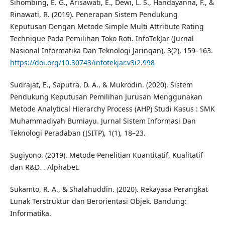
Sihombing, E. G., Arisawati, E., Dewi, L. S., Handayanna, F., &
Rinawati, R. (2019). Penerapan Sistem Pendukung
Keputusan Dengan Metode Simple Multi Attribute Rating
Technique Pada Pemilihan Toko Roti. InfoTekJar (Jurnal
Nasional Informatika Dan Teknologi Jaringan), 3(2), 159–163.
https://doi.org/10.30743/infotekjar.v3i2.998
Sudrajat, E., Saputra, D. A., & Mukrodin. (2020). Sistem
Pendukung Keputusan Pemilihan Jurusan Menggunakan
Metode Analytical Hierarchy Process (AHP) Studi Kasus : SMK
Muhammadiyah Bumiayu. Jurnal Sistem Informasi Dan
Teknologi Peradaban (JSITP), 1(1), 18–23.
Sugiyono. (2019). Metode Penelitian Kuantitatif, Kualitatif
dan R&D. . Alphabet.
Sukamto, R. A., & Shalahuddin. (2020). Rekayasa Perangkat
Lunak Terstruktur dan Berorientasi Objek. Bandung:
Informatika.