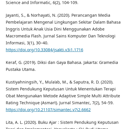
Science and Informatic, 6(2), 104-109.
Jayanti, S., & Norhayati, N. (2020). Perancangan Media
Pembelajaran Mengenal Lingkungan Sekitar Dalam Bahasa
Inggris Untuk Anak Usia Dini Menggunakan Adobe
Macromedia Flash. Jurnal Sains Komputer Dan Teknologi
Informasi, 3(1), 30–40.
https://doi.org/10.33084/jsakti.v3i1.1716
Keraf, G. (2019). Diksi dan Gaya Bahasa. Jakarta: Gramedia
Pustaka Utama.
Kustiyahningsih, Y., Mula’ab, M., & Saputra, R. D. (2020).
Sistem Pendukung Keputusan Untuk Menentukan Terapi
Obat Mengunakan Metode Adaptive Simple Multi Attribute
Rating Technique (Asmart). Jurnal Simantec, 7(2), 54–59.
https://doi.org/10.21107/simantec.v7i2.6662
Lita, A. L. (2020). Buku Ajar : Sistem Pendukung Keputusan