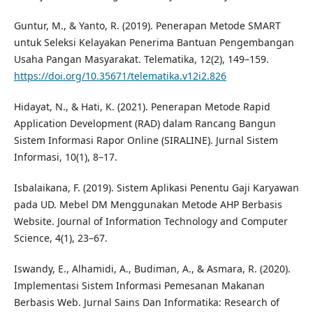
Guntur, M., & Yanto, R. (2019). Penerapan Metode SMART
untuk Seleksi Kelayakan Penerima Bantuan Pengembangan
Usaha Pangan Masyarakat. Telematika, 12(2), 149–159.
https://doi.org/10.35671/telematika.v12i2.826
Hidayat, N., & Hati, K. (2021). Penerapan Metode Rapid
Application Development (RAD) dalam Rancang Bangun
Sistem Informasi Rapor Online (SIRALINE). Jurnal Sistem
Informasi, 10(1), 8–17.
Isbalaikana, F. (2019). Sistem Aplikasi Penentu Gaji Karyawan
pada UD. Mebel DM Menggunakan Metode AHP Berbasis
Website. Journal of Information Technology and Computer
Science, 4(1), 23–67.
Iswandy, E., Alhamidi, A., Budiman, A., & Asmara, R. (2020).
Implementasi Sistem Informasi Pemesanan Makanan
Berbasis Web. Jurnal Sains Dan Informatika: Research of