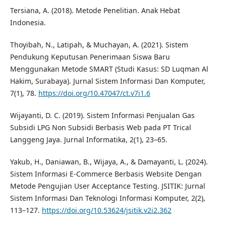
Tersiana, A. (2018). Metode Penelitian. Anak Hebat
Indonesia.
Thoyibah, N., Latipah, & Muchayan, A. (2021). Sistem
Pendukung Keputusan Penerimaan Siswa Baru
Menggunakan Metode SMART (Studi Kasus: SD Luqman Al
Hakim, Surabaya). Jurnal Sistem Informasi Dan Komputer,
7(1), 78.
https://doi.org/10.47047/ct.v7i1.6
Wijayanti, D. C. (2019). Sistem Informasi Penjualan Gas
Subsidi LPG Non Subsidi Berbasis Web pada PT Trical
Langgeng Jaya. Jurnal Informatika, 2(1), 23–65.
Yakub, H., Daniawan, B., Wijaya, A., & Damayanti, L. (2024).
Sistem Informasi E-Commerce Berbasis Website Dengan
Metode Pengujian User Acceptance Testing. JSITIK: Jurnal
Sistem Informasi Dan Teknologi Informasi Komputer, 2(2),
113–127.
https://doi.org/10.53624/jsitik.v2i2.362