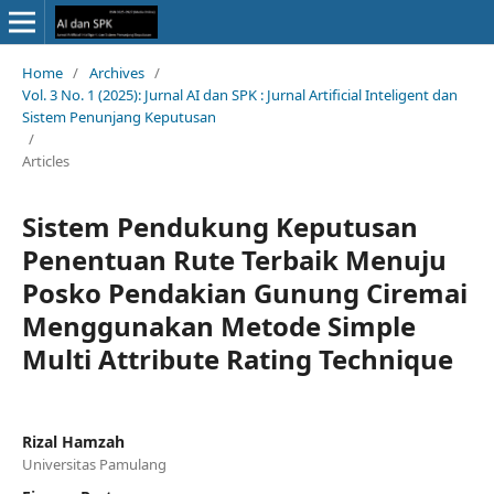
Home
/
Archives
/
Vol. 3 No. 1 (2025): Jurnal AI dan SPK : Jurnal Artificial Inteligent dan
Sistem Penunjang Keputusan
/
Articles
Sistem Pendukung Keputusan
Penentuan Rute Terbaik Menuju
Posko Pendakian Gunung Ciremai
Menggunakan Metode Simple
Multi Attribute Rating Technique
Rizal Hamzah
Universitas Pamulang