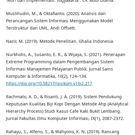
Teori dan Implementasi. Yogyakarta : CV. Budi Utama.
Muslihudin, M., & Oktafianto. (2020). Analisis dan
Perancangan Sistem Informasi Menggunakan Model
Terstruktur dan UML. Andi Offsett.
Nazir, M. (2019). Metode Penelitian. Ghalia Indonesia.
Nurkholis, A., Susanto, E. R., & Wijaya, S. (2021). Penerapan
Extreme Programming dalam Pengembangan Sistem
Informasi Manajemen Pelayanan Publik. Jurnal Sains
Komputer & Informatika, 10(2), 124–134.
https://doi.org/10.58217/ipsikom.v10i2.217
Rachmato, A. D., & Risanti, J. A. (2019). Sistem Pendukung
Keputusan Kualitas Biji Kopi Dengan Metode Ahp (Analytical
Hierarchy Process) Studi Kasus Cafe Kaki Bukit Lembang.
Jurnal Fakultas Ilmu Komputer Informasi, IX(1), 2087-2372.
Rahayu, S., Alfeno, S., & Wahyono, K. N. (2019). Rancang