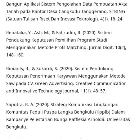
Bangun Aplikasi Sistem Pengolahan Data Pembuatan Akta
Tanah pada Kantor Desa Cangkudu Tanggerang. STRING
(Satuan Tulisan Riset Dan Inovasi Teknologi), 4(1), 18–24.
Renatalia, Y., Asfi, M., & Fahrudin, R. (2020). Sistem
Pendukung Keputusan Pemilihan Program Studi
Menggunakan Metode Profil Matching. Jurnal Digit, 10(2),
148–160.
Rinianty, R., & Sukardi, S. (2020). Sistem Pendukung
Keputusan Penerimaan Karyawan Menggunakan Metode
Saw pada CV. Green Advertising. Creative Communication
and Innovative Technology Journal, 11(1), 48–57.
Saputra, R. A. (2020). Strategi Komunikasi Lingkungan
Komunitas Peduli Puspa Langka Bengkulu (Kpplb) Dalam
Kampanye Pelestarian Bunga Rafflesia Arnoldii. Universitas
Bengkulu.