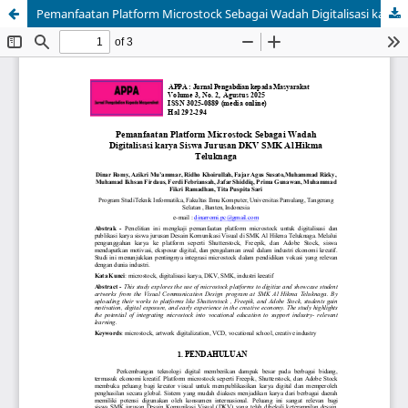
Pemanfaatan Platform Microstock Sebagai Wadah Digitalisasi karya Siswa Jurusan DKV SMK Al Hikma Teluknaga