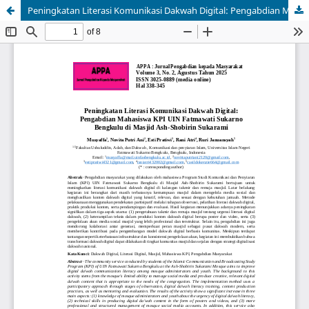
Peningkatan Literasi Komunikasi Dakwah Digital: Pengabdian Mahasiswa KPI UIN Fatmawati Sukarno Bengkulu di Masjid Ash-Shobirin Sukarami