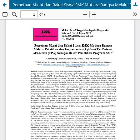
Pemetaan Minat dan Bakat Siswa SMK Mutiara Bangsa Melalui Pelatihan dan Implementasi Aplikasi Tes Potensi Akademik (TPA) Sebagai Dasar Pemelihan Program Studi