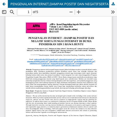
PENGENALAN INTERNET,DAMPAK POSITIF DAN NEGATIFSERTA FUNGSI INTERNET DI DUNIA PENDIDIKANSDN 3 RAWA BUNTU