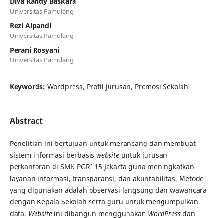
Diva Randy Baskara
Universitas Pamulang
Rezi Alpandi
Universitas Pamulang
Perani Rosyani
Universitas Pamulang
Keywords:
Wordpress, Profil Jurusan, Promosi Sekolah
Abstract
Penelitian ini bertujuan untuk merancang dan membuat
sistem informasi berbasis
website
untuk jurusan
perkantoran di SMK PGRI 15 Jakarta guna meningkatkan
layanan informasi, transparansi, dan akuntabilitas. Metode
yang digunakan adalah observasi langsung dan wawancara
dengan Kepala Sekolah serta guru untuk mengumpulkan
data.
Website
ini dibangun menggunakan
WordPress
dan