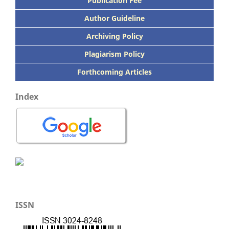
Publication
Fee
Author Guideline
Archiving Policy
Plagiarism Policy
Forthcoming Articles
Index
ISSN