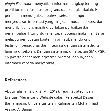
plugin
Elementor
, menyajikan informasi lengkap tentang
profil jurusan, fasilitas, program, dan kontak sekolah. Hasil
penelitian menunjukkan bahwa
website
mampu
menyediakan informasi yang lengkap, mudah diakses, dan
menarik. Namun, masih diperlukan perbaikan dan
penambahan fitur untuk mencapai potensi maksimal. Saran
meliputi pembuatan konten informatif, mendorong
testimoni pengguna, dan integrasi dengan sistem digital
lainnya di sekolah. Dengan sistem ini, diharapkan SMK PGRI
15 Jakarta dapat meningkatkan promosi dan layanan
informasi kepada masyarakat.
References
Abdurrahman Sidik, S. M. (2019). Teori, Strategi, dan
Evaluasi Merancang Website dalam Perspektif Desain.
Banjarmasin: Universitas Islam Kalimantan Muhammad
Arsyad Al Banjari.