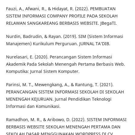
Fauzi, A., Afwani, R., & Hidayat, R. (2022). PEMBUATAN
SISTEM INFORMASI COMPANY PROFILE PADA SEKOLAH
RELAWAN SANGKAREANG BERBASIS WEBSITE. JBegaTI.
Nurdin, Badrudin, & Rayan. (2019). SIM (Sistem Informasi
Manajemen) Kurikulum Perguruan. JURNAL TA’DIB.
Nurelasari, E. (2020). Perancangan Sistem Informasi
Akademik Pada Sekolah Menengah Pertama Berbasis Web.
Komputika: Jurnal Sistem Komputer.
Parinsi, M. T., Mewengkang, A., & Rantung, T. (2021).
PERANCANGAN SISTEM INFORMASI SEKOLAH DI SEKOLAH
MENENGAH KEJURUAN. Jurnal Pendidikan Teknologi
Informasi dan Komunikasi.
Ramadhon, M. R., & Aribowo, D. (2022). SISTEM INFORMASI
BERBASIS WEBSITE SEKOLAH MENENGAH PERTAMA DAN
SEKOLAH DASAR MENGGUNAKAN WORDPRESS DI CV.