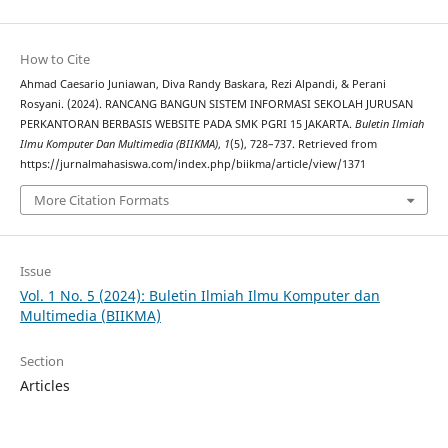
How to Cite
Ahmad Caesario Juniawan, Diva Randy Baskara, Rezi Alpandi, & Perani
Rosyani. (2024). RANCANG BANGUN SISTEM INFORMASI SEKOLAH JURUSAN
PERKANTORAN BERBASIS WEBSITE PADA SMK PGRI 15 JAKARTA.
Buletin Ilmiah
Ilmu Komputer Dan Multimedia (BIIKMA)
,
1
(5), 728–737. Retrieved from
https://jurnalmahasiswa.com/index.php/biikma/article/view/1371
More Citation Formats
Issue
Vol. 1 No. 5 (2024): Buletin Ilmiah Ilmu Komputer dan
Multimedia (BIIKMA)
Section
Articles