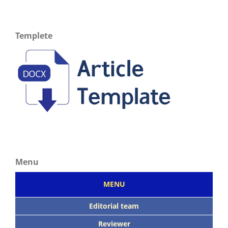
Templete
Menu
MENU
Editorial team
Reviewer