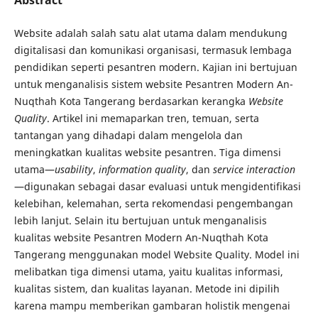
Website adalah salah satu alat utama dalam mendukung
digitalisasi dan komunikasi organisasi, termasuk lembaga
pendidikan seperti pesantren modern. Kajian ini bertujuan
untuk menganalisis sistem website Pesantren Modern An-
Nuqthah Kota Tangerang berdasarkan kerangka
Website
Quality
. Artikel ini memaparkan tren, temuan, serta
tantangan yang dihadapi dalam mengelola dan
meningkatkan kualitas website pesantren. Tiga dimensi
utama—
usability
,
information quality
, dan
service interaction
—digunakan sebagai dasar evaluasi untuk mengidentifikasi
kelebihan, kelemahan, serta rekomendasi pengembangan
lebih lanjut. Selain itu bertujuan untuk menganalisis
kualitas website Pesantren Modern An-Nuqthah Kota
Tangerang menggunakan model Website Quality. Model ini
melibatkan tiga dimensi utama, yaitu kualitas informasi,
kualitas sistem, dan kualitas layanan. Metode ini dipilih
karena mampu memberikan gambaran holistik mengenai