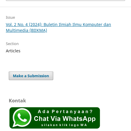
Issue
Vol. 2 No. 4 (2024): Buletin Ilmiah Ilmu Komputer dan
Multimedia (BIIKMA)
Section
Articles
Make a Submission
Kontak