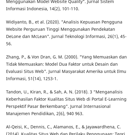
Menggunakan Model Website Quality". Jurnal Sistem
Informasi Indonesia, 14(2), 101-110.
Widiyanto, B., et al. (2020). "Analisis Kepuasan Pengguna
Website Perguruan Tinggi Menggunakan Pendekatan
DeLone dan McLean". Jurnal Teknologi Informasi, 26(1), 45-
56.
Zhang, P., & Von Dran, G. M. (2000). "Yang Memuaskan dan
Tidak Memuaskan: Model Dua Faktor untuk Desain dan
Evaluasi Situs Web". Jurnal Masyarakat Amerika untuk Ilmu
Informasi, 51(14), 1253-1.
Tandon, U., Kiran, R., & Sah, A. N. (2018). 3 “Menganalisis
Keberhasilan Faktor Kualitas Situs Web di Portal E-Learning
Perspektif Pasar Berkembang”. Jurnal Internasional
Manajemen Pendidikan, 2(6), 940 963.
Al-Qeisi, K., Dennis, C., Alamanos, E., & Jayawardhena, C.
(2014). Kualitas Situs Web dan Perilaku Penggunaan: Teori