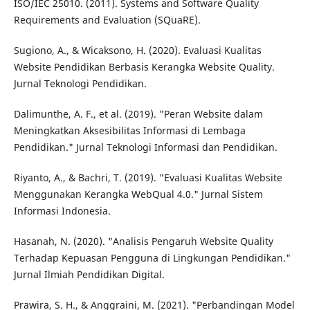
ISO/IEC 25010. (2011). Systems and Software Quality
Requirements and Evaluation (SQuaRE).
Sugiono, A., & Wicaksono, H. (2020). Evaluasi Kualitas
Website Pendidikan Berbasis Kerangka Website Quality.
Jurnal Teknologi Pendidikan.
Dalimunthe, A. F., et al. (2019). "Peran Website dalam
Meningkatkan Aksesibilitas Informasi di Lembaga
Pendidikan." Jurnal Teknologi Informasi dan Pendidikan.
Riyanto, A., & Bachri, T. (2019). "Evaluasi Kualitas Website
Menggunakan Kerangka WebQual 4.0." Jurnal Sistem
Informasi Indonesia.
Hasanah, N. (2020). "Analisis Pengaruh Website Quality
Terhadap Kepuasan Pengguna di Lingkungan Pendidikan."
Jurnal Ilmiah Pendidikan Digital.
Prawira, S. H., & Anggraini, M. (2021). "Perbandingan Model