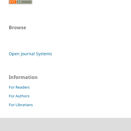
Browse
Open Journal Systems
Information
For Readers
For Authors
For Librarians