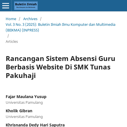
Home
/
Archives
/
Vol. 3 No. 3 (2025): Buletin Ilmiah Ilmu Komputer dan Multimedia
(BIIKMA) (INPRESS)
/
Articles
Rancangan Sistem Absensi Guru
Berbasis Website Di SMK Tunas
Pakuhaji
Fajar Maulana Yusup
Universitas Pamulang
Kholik Gibran
Universitas Pamulang
Khrisnanda Dedy Hari Saputra