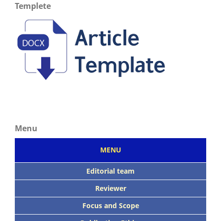
Templete
Menu
MENU
Editorial team
Reviewer
Focus
and Scope