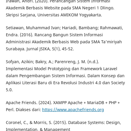
Irawan, Andri. (2020). Perancangan Sistem Informasi
Akademik Berbasis Website pada SMA Negeri 1 Dlingo.
Skripsi Sarjana, Universitas AMIKOM Yogyakarta.
Setiawan, Muhammad Ivan; Hariadi, Bambang; Rahmawati,
Endra. (2016). Rancang Bangun Sistem Informasi
Administrasi Akademik Berbasis Web pada SMA Ta'miriyah
Surabaya. Jurnal JSIKA, 5(1), 45-52.
Sofyan, Azikin; Bakry, A.; Parenreng, J. M. (n.d.).
Implementasi Model Prototyping dan Framework Laravel
dalam Pengembangan Sistem Informasi. Dalam Konsep dan
Aplikasi Literasi Baru di Era Revolusi Industri 4.0 dan Society
5.0.
Apache Friends. (2024). XAMPP Apache + MariaDB + PHP +
Perl. Diakses dari:
https://www.apachefriends.org
Coronel, C., & Morris, S. (2015). Database Systems: Design,
Implementation, & Management