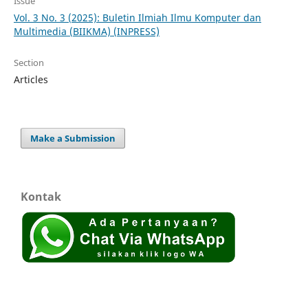
Issue
Vol. 3 No. 3 (2025): Buletin Ilmiah Ilmu Komputer dan
Multimedia (BIIKMA) (INPRESS)
Section
Articles
Make a Submission
Kontak