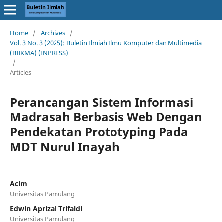
Home
/
Archives
/
Vol. 3 No. 3 (2025): Buletin Ilmiah Ilmu Komputer dan Multimedia
(BIIKMA) (INPRESS)
/
Articles
Perancangan Sistem Informasi
Madrasah Berbasis Web Dengan
Pendekatan Prototyping Pada
MDT Nurul Inayah
Acim
Universitas Pamulang
Edwin Aprizal Trifaldi
Universitas Pamulang