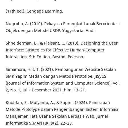
(11th ed.). Cengage Learning.
Nugroho, A. (2010). Rekayasa Perangkat Lunak Berorientasi
Objek dengan Metode USDP. Yogyakarta: Andi.
Shneiderman, B., & Plaisant, C. (2010). Designing the User
Interface: Strategies for Effective Human-Computer
Interaction. 5th Edition. Boston: Pearson.
Simamora, H. I. T. (2021). Pembangunan Website Sekolah
SMK Yapim Medan dengan Metode Prototipe. JISyCS
(Journal of Information System and Computer Science), Vol.
2, No. 1, Juli– Desember 2021, hlm. 13–21.
Khofifah, S., Mulyanto, A., & Supini. (2024). Penerapan
Metode Prototype dalam Pengembangan Sistem Informasi
Manajemen Tata Usaha Sekolah Berbasis Web. Jurnal
Informatika SIMANTIK, 9(2), 22–28.