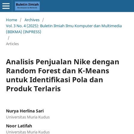
Home
/
Archives
/
Vol. 3 No. 4 (2025): Buletin Ilmiah Ilmu Komputer dan Multimedia
(BIIKMA) (INPRESS)
/
Articles
Analisis Penjualan Nike dengan
Random Forest dan K-Means
untuk Identifikasi Pola dan
Produk Terlaris
Nurya Herlina Sari
Universitas Muria Kudus
Noor Latifah
Universitas Muria Kudus