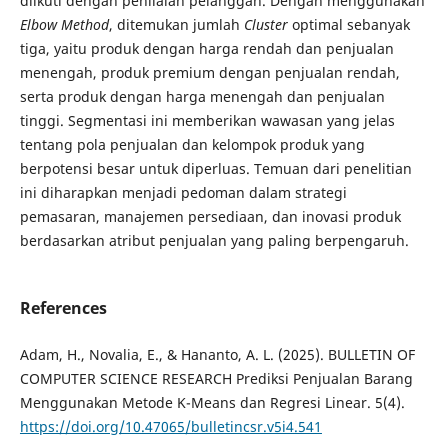
diikuti dengan penilaian pelanggan. Dengan menggunakan
Elbow Method
, ditemukan jumlah
Cluster
optimal sebanyak
tiga, yaitu produk dengan harga rendah dan penjualan
menengah, produk premium dengan penjualan rendah,
serta produk dengan harga menengah dan penjualan
tinggi. Segmentasi ini memberikan wawasan yang jelas
tentang pola penjualan dan kelompok produk yang
berpotensi besar untuk diperluas. Temuan dari penelitian
ini diharapkan menjadi pedoman dalam strategi
pemasaran, manajemen persediaan, dan inovasi produk
berdasarkan atribut penjualan yang paling berpengaruh.
References
Adam, H., Novalia, E., & Hananto, A. L. (2025). BULLETIN OF
COMPUTER SCIENCE RESEARCH Prediksi Penjualan Barang
Menggunakan Metode K-Means dan Regresi Linear. 5(4).
https://doi.org/10.47065/bulletincsr.v5i4.541