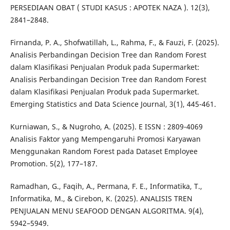
PERSEDIAAN OBAT ( STUDI KASUS : APOTEK NAZA ). 12(3),
2841–2848.
Firnanda, P. A., Shofwatillah, L., Rahma, F., & Fauzi, F. (2025).
Analisis Perbandingan Decision Tree dan Random Forest
dalam Klasifikasi Penjualan Produk pada Supermarket:
Analisis Perbandingan Decision Tree dan Random Forest
dalam Klasifikasi Penjualan Produk pada Supermarket.
Emerging Statistics and Data Science Journal, 3(1), 445-461.
Kurniawan, S., & Nugroho, A. (2025). E ISSN : 2809-4069
Analisis Faktor yang Mempengaruhi Promosi Karyawan
Menggunakan Random Forest pada Dataset Employee
Promotion. 5(2), 177–187.
Ramadhan, G., Faqih, A., Permana, F. E., Informatika, T.,
Informatika, M., & Cirebon, K. (2025). ANALISIS TREN
PENJUALAN MENU SEAFOOD DENGAN ALGORITMA. 9(4),
5942–5949.