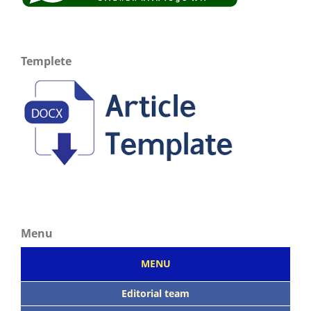
Templete
Menu
MENU
Editorial team