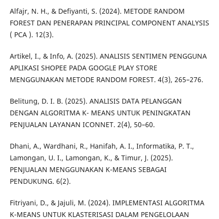
Alfajr, N. H., & Defiyanti, S. (2024). METODE RANDOM
FOREST DAN PENERAPAN PRINCIPAL COMPONENT ANALYSIS
( PCA ). 12(3).
Artikel, I., & Info, A. (2025). ANALISIS SENTIMEN PENGGUNA
APLIKASI SHOPEE PADA GOOGLE PLAY STORE
MENGGUNAKAN METODE RANDOM FOREST. 4(3), 265–276.
Belitung, D. I. B. (2025). ANALISIS DATA PELANGGAN
DENGAN ALGORITMA K- MEANS UNTUK PENINGKATAN
PENJUALAN LAYANAN ICONNET. 2(4), 50–60.
Dhani, A., Wardhani, R., Hanifah, A. I., Informatika, P. T.,
Lamongan, U. I., Lamongan, K., & Timur, J. (2025).
PENJUALAN MENGGUNAKAN K-MEANS SEBAGAI
PENDUKUNG. 6(2).
Fitriyani, D., & Jajuli, M. (2024). IMPLEMENTASI ALGORITMA
K-MEANS UNTUK KLASTERISASI DALAM PENGELOLAAN