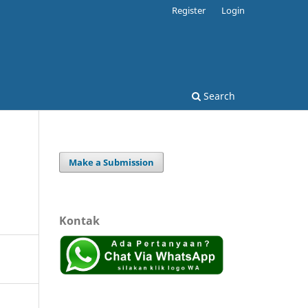
Register
Login
Search
Make a Submission
Kontak