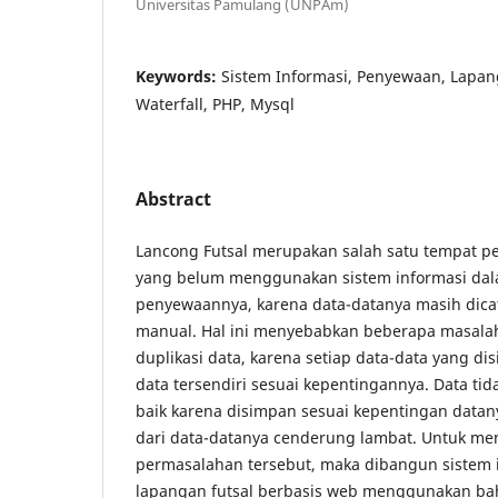
Universitas Pamulang (UNPAm)
Keywords:
Sistem Informasi, Penyewaan, Lapan
Waterfall, PHP, Mysql
Abstract
Lancong Futsal merupakan salah satu tempat p
yang belum menggunakan sistem informasi da
penyewaannya, karena data-datanya masih dicat
manual. Hal ini menyebabkan beberapa masalah,
duplikasi data, karena setiap data-data yang d
data tersendiri sesuai kepentingannya. Data tid
baik karena disimpan sesuai kepentingan data
dari data-datanya cenderung lambat. Untuk me
permasalahan tersebut, maka dibangun sistem
lapangan futsal berbasis web menggunakan b