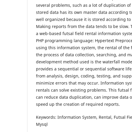
several problems, such as a lot of duplication o
stored data has its own master data according to 
well organized because it is stored according to 
Making reports from the data tends to be slow. 
a web-based futsal field rental information syst
PHP programming language: Hypertext Preproce
using this information system, the rental of the f
the process of data collection, searching, and 
development method used is the waterfall model
provides a sequential or sequential software lif
from analysis, design, coding, testing, and supp
minimize errors that may occur. Information syst
rentals can solve existing problems. This futsal 
can reduce data duplication, can improve data 
speed up the creation of required reports.
Keywords: Information System, Rental, Futsal Fie
Mysql