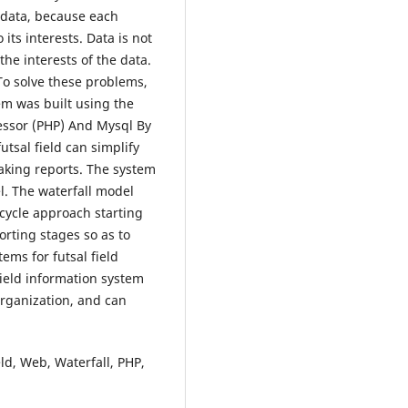
f data, because each
its interests. Data is not
the interests of the data.
To solve these problems,
em was built using the
ssor (PHP) And Mysql By
utsal field can simplify
making reports. The system
. The waterfall model
ecycle approach starting
orting stages so as to
ems for futsal field
field information system
organization, and can
ld, Web, Waterfall, PHP,