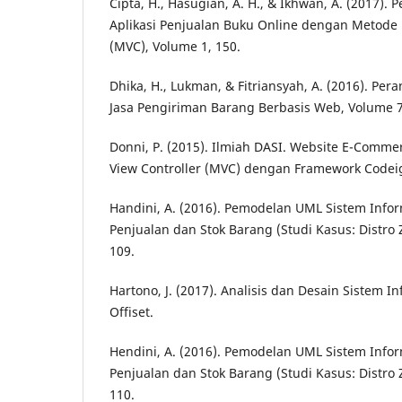
Cipta, H., Hasugian, A. H., & Ikhwan, A. (2017).
Aplikasi Penjualan Buku Online dengan Metode 
(MVC), Volume 1, 150.
Dhika, H., Lukman, & Fitriansyah, A. (2016). Pe
Jasa Pengiriman Barang Berbasis Web, Volume 7
Donni, P. (2015). Ilmiah DASI. Website E-Com
View Controller (MVC) dengan Framework Codeig
Handini, A. (2016). Pemodelan UML Sistem Info
Penjualan dan Stok Barang (Studi Kasus: Distro 
109.
Hartono, J. (2017). Analisis dan Desain Sistem I
Offiset.
Hendini, A. (2016). Pemodelan UML Sistem Info
Penjualan dan Stok Barang (Studi Kasus: Distro 
110.