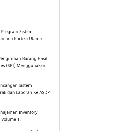
an Program Sistem
 Almana Kartika Utama
i Pengiriman Barang Hasil
ries (SRI) Menggunakan
erancangan Sistem
erak dan Laporan Ke ASDP
Manajemen Inventory
 Volume 1.