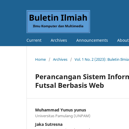
Current
Archives
Announcements
Abou
Home
/
Archives
/
Vol. 1 No. 2 (2023): Buletin Il
Perancangan Sistem Info
Futsal Berbasis Web
Muhammad Yunus yunus
Universitas Pamulang (UNPAM)
Jaka Sutresna