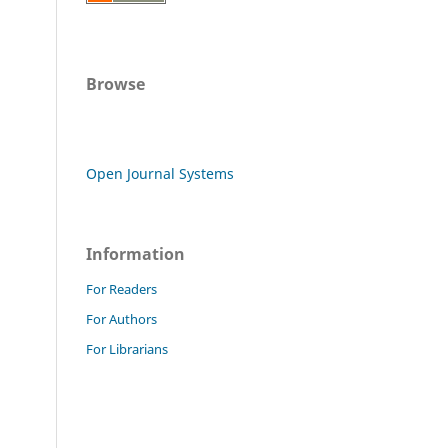
Browse
Open Journal Systems
Information
For Readers
For Authors
For Librarians