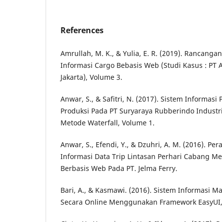
References
Amrullah, M. K., & Yulia, E. R. (2019). Rancang
Informasi Cargo Bebasis Web (Studi Kasus : PT
Jakarta), Volume 3.
Anwar, S., & Safitri, N. (2017). Sistem Informas
Produksi Pada PT Suryaraya Rubberindo Indust
Metode Waterfall, Volume 1.
Anwar, S., Efendi, Y., & Dzuhri, A. M. (2016). P
Informasi Data Trip Lintasan Perhari Cabang M
Berbasis Web Pada PT. Jelma Ferry.
Bari, A., & Kasmawi. (2016). Sistem Informasi 
Secara Online Menggunakan Framework EasyUI,