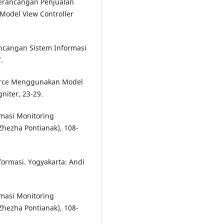
 Perancangan Penjualan
Model View Controller
rancangan Sistem Informasi
.
merce Menggunakan Model
niter, 23-29.
rmasi Monitoring
Zhezha Pontianak), 108-
nformasi. Yogyakarta: Andi
rmasi Monitoring
Zhezha Pontianak), 108-