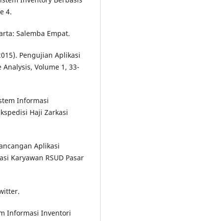
e 4.
karta: Salemba Empat.
2015). Pengujian Aplikasi
Analysis, Volume 1, 33-
stem Informasi
spedisi Haji Zarkasi
erancangan Aplikasi
asi Karyawan RSUD Pasar
witter.
tem Informasi Inventori