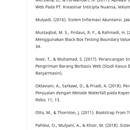
Web Pada PT. Kreasinar Inticipta Nuansa, Volum
Mulyadi. (2016). Sistem Informasi Akuntansi. Ja
Mustaqbal, M. S., Firdaus, R. F., & Rahmadi, H. (
Menggunakan Black Box Testing Boundary Value 
34.
Noor, T., & Muhamad, S. (2017). Perancangan Si
Pengiriman Barang Berbasis Web (Studi Kasus Ek
Banjarmasin).
Oktaviani, A., Sarkawi, D., & Priadi, A. (2018). P
Penjualan dengan Metode Waterfall pada Koper
Rebo, 11, 13.
Otto, M., & Thornton, J. (2011). Bootstrap From T
Pahlevi, O., Mulyani, A., & Khoir, M. (2018). Sis