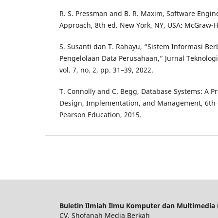
R. S. Pressman and B. R. Maxim, Software Engine
Approach, 8th ed. New York, NY, USA: McGraw-Hi
S. Susanti dan T. Rahayu, “Sistem Informasi Be
Pengelolaan Data Perusahaan,” Jurnal Teknologi
vol. 7, no. 2, pp. 31–39, 2022.
T. Connolly and C. Begg, Database Systems: A Pr
Design, Implementation, and Management, 6th 
Pearson Education, 2015.
Buletin Ilmiah Ilmu Komputer dan Multimedia 
CV. Shofanah Media Berkah