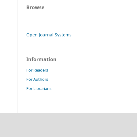
Browse
Open Journal Systems
Information
For Readers
For Authors
For Librarians