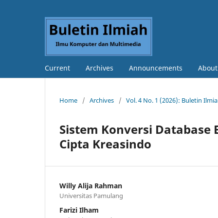
Current
Archives
Announcements
Abou
Home
/
Archives
/
Vol. 4 No. 1 (2026): Buletin Il
Sistem Konversi Database
Cipta Kreasindo
Willy Alija Rahman
Universitas Pamulang
Farizi Ilham