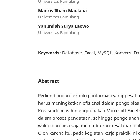
Universitas Pamulang
Manzis Ilham Maulana
Universitas Pamulang
Yan Indah Surya Laowo
Universitas Pamulang
Keywords:
Database, Excel, MySQL, Konversi Da
Abstract
Perkembangan teknologi informasi yang pesat
harus meningkatkan efisiensi dalam pengelolaa
Kreasindo masih menggunakan Microsoft Excel
dalam proses pendataan, sehingga pengolaha
waktu dan bisa saja menimbulkan kesalahan da
Oleh karena itu, pada kegiatan kerja praktik in