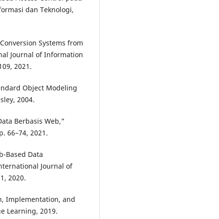
nformasi dan Teknologi,
 Conversion Systems from
nal Journal of Information
109, 2021.
Standard Object Modeling
sley, 2004.
 Data Berbasis Web,”
p. 66–74, 2021.
eb-Based Data
ernational Journal of
1, 2020.
n, Implementation, and
e Learning, 2019.