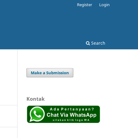
Register
Login
Search
Make a Submission
Kontak