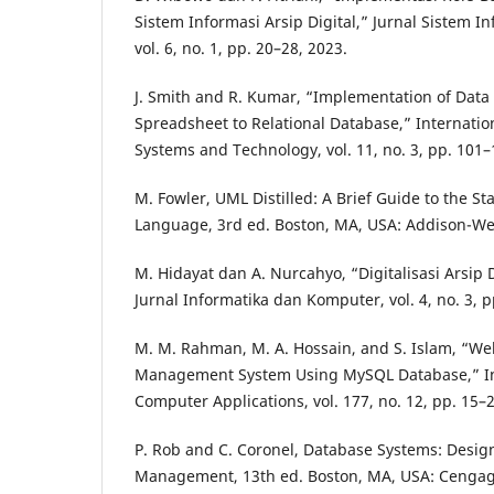
Sistem Informasi Arsip Digital,” Jurnal Sistem I
vol. 6, no. 1, pp. 20–28, 2023.
J. Smith and R. Kumar, “Implementation of Data
Spreadsheet to Relational Database,” Internatio
Systems and Technology, vol. 11, no. 3, pp. 101–
M. Fowler, UML Distilled: A Brief Guide to the 
Language, 3rd ed. Boston, MA, USA: Addison-We
M. Hidayat dan A. Nurcahyo, “Digitalisasi Arsip
Jurnal Informatika dan Komputer, vol. 4, no. 3, p
M. M. Rahman, M. A. Hossain, and S. Islam, “W
Management System Using MySQL Database,” Int
Computer Applications, vol. 177, no. 12, pp. 15–2
P. Rob and C. Coronel, Database Systems: Desig
Management, 13th ed. Boston, MA, USA: Cengag