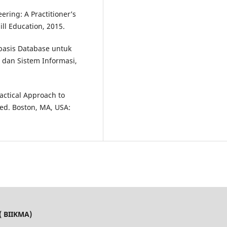
ering: A Practitioner’s
ll Education, 2015.
rbasis Database untuk
 dan Sistem Informasi,
actical Approach to
ed. Boston, MA, USA:
( BIIKMA)