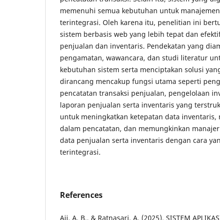
memenuhi semua kebutuhan untuk manajemen d
terintegrasi. Oleh karena itu, penelitian ini b
sistem berbasis web yang lebih tepat dan efekt
penjualan dan inventaris. Pendekatan yang diam
pengamatan, wawancara, dan studi literatur u
kebutuhan sistem serta menciptakan solusi yang
dirancang mencakup fungsi utama seperti peng
pencatatan transaksi penjualan, pengelolaan i
laporan penjualan serta inventaris yang terstruk
untuk meningkatkan ketepatan data inventaris
dalam pencatatan, dan memungkinkan manajer
data penjualan serta inventaris dengan cara yan
terintegrasi.
References
Aji, A. B., & Ratnasari, A. (2025). SISTEM APL