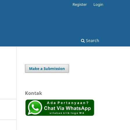
Register
Login
Search
Make a Submission
Kontak