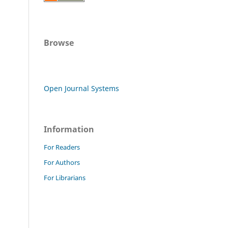
Browse
Open Journal Systems
Information
For Readers
For Authors
For Librarians