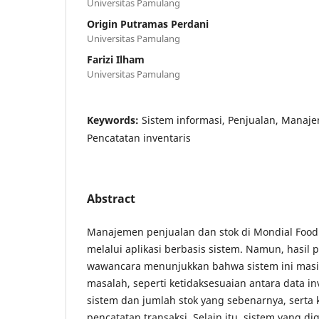
Universitas Pamulang
Origin Putramas Perdani
Universitas Pamulang
Farizi Ilham
Universitas Pamulang
Keywords:
Sistem informasi, Penjualan, Manaje
Pencatatan inventaris
Abstract
Manajemen penjualan dan stok di Mondial Food S
melalui aplikasi berbasis sistem. Namun, hasi
wawancara menunjukkan bahwa sistem ini ma
masalah, seperti ketidaksesuaian antara data i
sistem dan jumlah stok yang sebenarnya, serta
pencatatan transaksi. Selain itu, sistem yang 