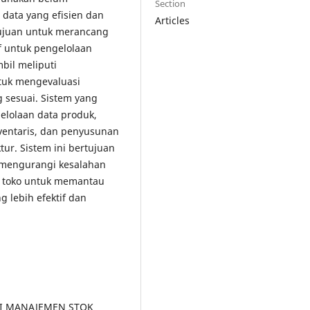
Section
ata yang efisien dan
Articles
ertujuan untuk merancang
if untuk pengelolaan
bil meliputi
ntuk mengevaluasi
 sesuai. Sistem yang
elolaan data produk,
nventaris, dan penyusunan
tur. Sistem ini bertujuan
, mengurangi kesalahan
 toko untuk memantau
g lebih efektif dan
IKASI MANAJEMEN STOK