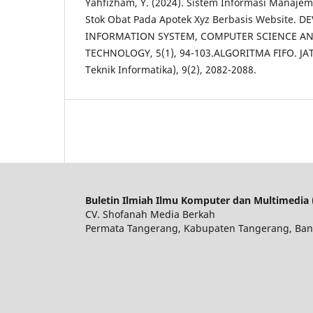
Yahfizham, Y. (2024). Sistem Informasi Manaje
Stok Obat Pada Apotek Xyz Berbasis Website. D
INFORMATION SYSTEM, COMPUTER SCIENCE A
TECHNOLOGY, 5(1), 94-103.ALGORITMA FIFO. JAT
Teknik Informatika), 9(2), 2082-2088.
Buletin Ilmiah Ilmu Komputer dan Multimedia 
CV. Shofanah Media Berkah
Permata Tangerang, Kabupaten Tangerang, Ban