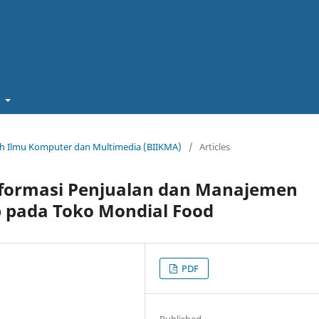
t
miah Ilmu Komputer dan Multimedia (BIIKMA)
/
Articles
formasi Penjualan dan Manajemen
 pada Toko Mondial Food
PDF
Published