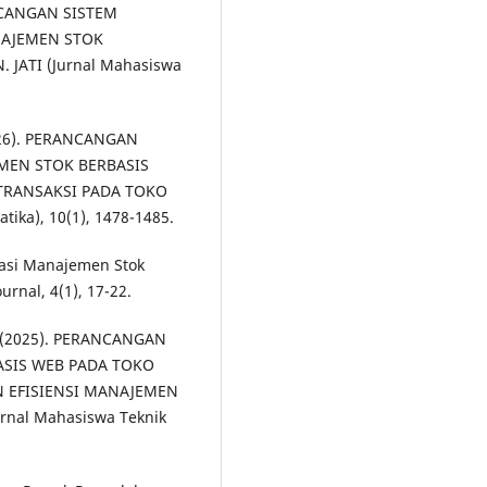
RANCANGAN SISTEM
NAJEMEN STOK
JATI (Jurnal Mahasiswa
(2026). PERANCANGAN
MEN STOK BERBASIS
TRANSAKSI PADA TOKO
tika), 10(1), 1478-1485.
masi Manajemen Stok
rnal, 4(1), 17-22.
 Z. (2025). PERANCANGAN
ASIS WEB PADA TOKO
N EFISIENSI MANAJEMEN
rnal Mahasiswa Teknik