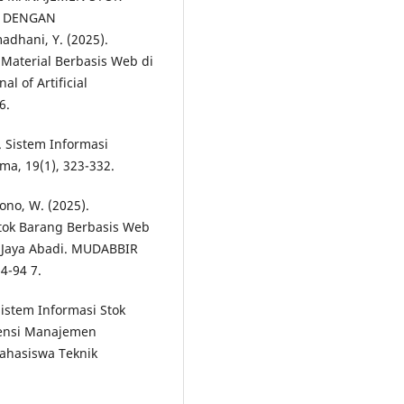
A DENGAN
dhani, Y. (2025).
Material Berbasis Web di
l of Artificial
6.
). Sistem Informasi
ma, 19(1), 323-332.
yono, W. (2025).
ok Barang Berbasis Web
 Jaya Abadi. MUDABBIR
4-94 7.
Sistem Informasi Stok
iensi Manajemen
Mahasiswa Teknik