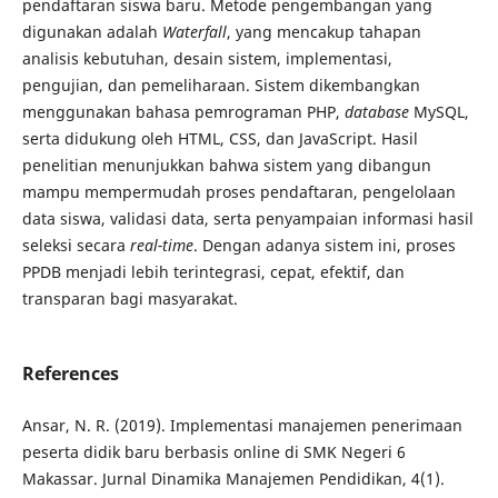
pendaftaran siswa baru. Metode pengembangan yang
digunakan adalah
Waterfall
, yang mencakup tahapan
analisis kebutuhan, desain sistem, implementasi,
pengujian, dan pemeliharaan. Sistem dikembangkan
menggunakan bahasa pemrograman PHP,
database
MySQL,
serta didukung oleh HTML, CSS, dan JavaScript. Hasil
penelitian menunjukkan bahwa sistem yang dibangun
mampu mempermudah proses pendaftaran, pengelolaan
data siswa, validasi data, serta penyampaian informasi hasil
seleksi secara
real-time
. Dengan adanya sistem ini, proses
PPDB menjadi lebih terintegrasi, cepat, efektif, dan
transparan bagi masyarakat.
References
Ansar, N. R. (2019). Implementasi manajemen penerimaan
peserta didik baru berbasis online di SMK Negeri 6
Makassar. Jurnal Dinamika Manajemen Pendidikan, 4(1).