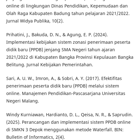
online di lingkungan Dinas Pendidikan, Kepemudaan dan
Olah Raga Kabupaten Badung tahun pelajaran 2021/2022.
Jurnal Widya Publika, 10(2).
Prihatini, J., Bakuda, D. N., & Agung, E. P. (2024).
Implementasi kebijakan sistem zonasi penerimaan peserta
didik baru (PPDB) jenjang SMA Negeri tahun ajaran
2021/2022 di Kabupaten Bangka Provinsi Kepulauan Bangka
Belitung. Jurnal Kebijakan Pemerintahan.
Sari, A. U. W., Imron, A., & Sobri, A. Y. (2017). Efektifitas
penerimaan peserta didik baru (PPDB) melalui sistem
online. Manajemen Pendidikan-Pascasarjana Universitas
Negeri Malang.
Windy Kurniawan, Hardianto, D. L., Qeisa, N. R., & Saprudin.
(2025). Perancangan dan implementasi sistem PPDB online
di SMKN 3 Depok menggunakan metode Waterfall. BIN:
Bulletin of Informatics, 2(4).