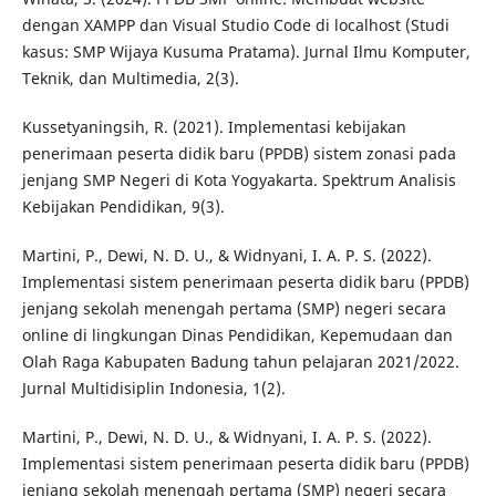
dengan XAMPP dan Visual Studio Code di localhost (Studi
kasus: SMP Wijaya Kusuma Pratama). Jurnal Ilmu Komputer,
Teknik, dan Multimedia, 2(3).
Kussetyaningsih, R. (2021). Implementasi kebijakan
penerimaan peserta didik baru (PPDB) sistem zonasi pada
jenjang SMP Negeri di Kota Yogyakarta. Spektrum Analisis
Kebijakan Pendidikan, 9(3).
Martini, P., Dewi, N. D. U., & Widnyani, I. A. P. S. (2022).
Implementasi sistem penerimaan peserta didik baru (PPDB)
jenjang sekolah menengah pertama (SMP) negeri secara
online di lingkungan Dinas Pendidikan, Kepemudaan dan
Olah Raga Kabupaten Badung tahun pelajaran 2021/2022.
Jurnal Multidisiplin Indonesia, 1(2).
Martini, P., Dewi, N. D. U., & Widnyani, I. A. P. S. (2022).
Implementasi sistem penerimaan peserta didik baru (PPDB)
jenjang sekolah menengah pertama (SMP) negeri secara