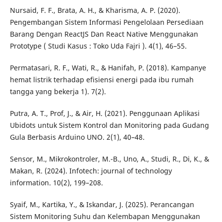
Nursaid, F. F., Brata, A. H., & Kharisma, A. P. (2020).
Pengembangan Sistem Informasi Pengelolaan Persediaan
Barang Dengan ReactJS Dan React Native Menggunakan
Prototype ( Studi Kasus : Toko Uda Fajri ). 4(1), 46–55.
Permatasari, R. F., Wati, R., & Hanifah, P. (2018). Kampanye
hemat listrik terhadap efisiensi energi pada ibu rumah
tangga yang bekerja 1). 7(2).
Putra, A. T., Prof, J., & Air, H. (2021). Penggunaan Aplikasi
Ubidots untuk Sistem Kontrol dan Monitoring pada Gudang
Gula Berbasis Arduino UNO. 2(1), 40–48.
Sensor, M., Mikrokontroler, M.-B., Uno, A., Studi, R., Di, K., &
Makan, R. (2024). Infotech: journal of technology
information. 10(2), 199–208.
Syaif, M., Kartika, Y., & Iskandar, J. (2025). Perancangan
Sistem Monitoring Suhu dan Kelembapan Menggunakan