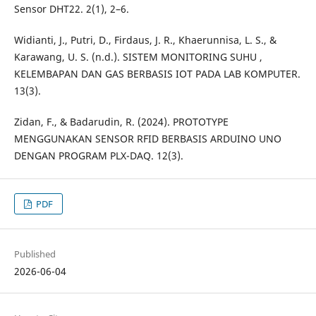
Sensor DHT22. 2(1), 2–6.
Widianti, J., Putri, D., Firdaus, J. R., Khaerunnisa, L. S., &
Karawang, U. S. (n.d.). SISTEM MONITORING SUHU ,
KELEMBAPAN DAN GAS BERBASIS IOT PADA LAB KOMPUTER.
13(3).
Zidan, F., & Badarudin, R. (2024). PROTOTYPE
MENGGUNAKAN SENSOR RFID BERBASIS ARDUINO UNO
DENGAN PROGRAM PLX-DAQ. 12(3).
PDF
Published
2026-06-04