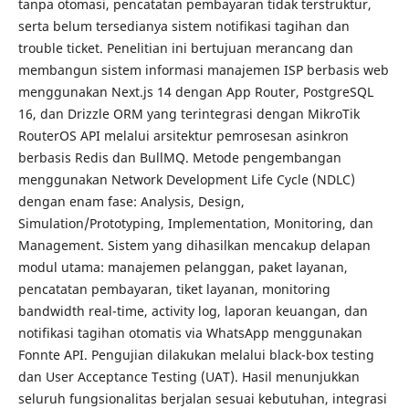
tanpa otomasi, pencatatan pembayaran tidak terstruktur,
serta belum tersedianya sistem notifikasi tagihan dan
trouble ticket. Penelitian ini bertujuan merancang dan
membangun sistem informasi manajemen ISP berbasis web
menggunakan Next.js 14 dengan App Router, PostgreSQL
16, dan Drizzle ORM yang terintegrasi dengan MikroTik
RouterOS API melalui arsitektur pemrosesan asinkron
berbasis Redis dan BullMQ. Metode pengembangan
menggunakan Network Development Life Cycle (NDLC)
dengan enam fase: Analysis, Design,
Simulation/Prototyping, Implementation, Monitoring, dan
Management. Sistem yang dihasilkan mencakup delapan
modul utama: manajemen pelanggan, paket layanan,
pencatatan pembayaran, tiket layanan, monitoring
bandwidth real-time, activity log, laporan keuangan, dan
notifikasi tagihan otomatis via WhatsApp menggunakan
Fonnte API. Pengujian dilakukan melalui black-box testing
dan User Acceptance Testing (UAT). Hasil menunjukkan
seluruh fungsionalitas berjalan sesuai kebutuhan, integrasi