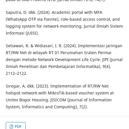
Saputra, D. dkk. (2024). Academic portal with MFA
(WhatsApp OTP via Fonnte), role-based access control, and
logging system for network monitoring. Jurnal Ilmiah Sistem
Informasi (JUISI).
Setiawan, R. & Widiasari, I. R. (2024). Implementasi jaringan
RT/RW Net di wilayah RT 01 Perumahan Sraten Permai
dengan metode Network Development Life Cycle. JIPI (Jurnal
Ilmiah Penelitian dan Pembelajaran Informatika), 9(4),
2112–2122.
Siregar, A. dkk. (2023). Implementation of RT/RW Net
hotspot network with MikroTik-based voucher system at
Unitex Bogor Housing. JISICOM (Journal of Information
System, Informatics and Computing), 7(2).
PDF