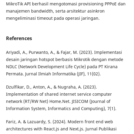
MikroTik API berhasil mengotomasi provisioning PPPoE dan
manajemen bandwidth, serta arsitektur asinkron
mengeliminasi timeout pada operasi jaringan.
References
Ariyadi, A., Purwanto, A., & Fajar, M. (2023). Implementasi
desain jaringan hotspot berbasis Mikrotik dengan metode
NDLC (Network Development Life Cycle) pada PT Kirana
Permata. Jurnal Ilmiah Informatika (JIF), 11(02).
Dzulfikar, D., Anton, A., & Nugraha, A. (2023).
Implementation of shared internet service computer
network (RT/RW Net) Home.Net. JISICOM (Journal of
Information System, Informatics and Computing), 7(1).
Fariz, A. & Lazuardy, S. (2024). Modern front end web
architectures with React.js and Next.js. Jurnal Publikasi