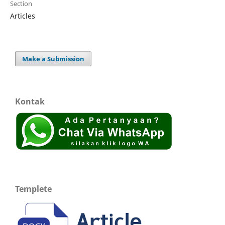
Section
Articles
Make a Submission
Kontak
Templete