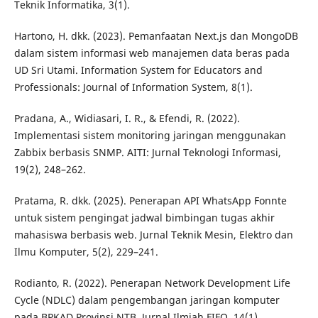
Teknik Informatika, 3(1).
Hartono, H. dkk. (2023). Pemanfaatan Next.js dan MongoDB
dalam sistem informasi web manajemen data beras pada
UD Sri Utami. Information System for Educators and
Professionals: Journal of Information System, 8(1).
Pradana, A., Widiasari, I. R., & Efendi, R. (2022).
Implementasi sistem monitoring jaringan menggunakan
Zabbix berbasis SNMP. AITI: Jurnal Teknologi Informasi,
19(2), 248–262.
Pratama, R. dkk. (2025). Penerapan API WhatsApp Fonnte
untuk sistem pengingat jadwal bimbingan tugas akhir
mahasiswa berbasis web. Jurnal Teknik Mesin, Elektro dan
Ilmu Komputer, 5(2), 229–241.
Rodianto, R. (2022). Penerapan Network Development Life
Cycle (NDLC) dalam pengembangan jaringan komputer
pada BPKAD Provinsi NTB. Jurnal Ilmiah FIFO, 14(1).