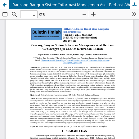
Rancang Bangun Sistem Informasi Manajemen Aset Berbasis Web dengan QR Code di Kelurahan Buaran