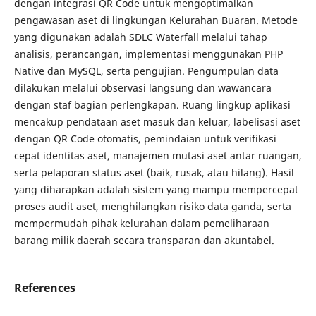
dengan integrasi QR Code untuk mengoptimalkan
pengawasan aset di lingkungan Kelurahan Buaran. Metode
yang digunakan adalah SDLC Waterfall melalui tahap
analisis, perancangan, implementasi menggunakan PHP
Native dan MySQL, serta pengujian. Pengumpulan data
dilakukan melalui observasi langsung dan wawancara
dengan staf bagian perlengkapan. Ruang lingkup aplikasi
mencakup pendataan aset masuk dan keluar, labelisasi aset
dengan QR Code otomatis, pemindaian untuk verifikasi
cepat identitas aset, manajemen mutasi aset antar ruangan,
serta pelaporan status aset (baik, rusak, atau hilang). Hasil
yang diharapkan adalah sistem yang mampu mempercepat
proses audit aset, menghilangkan risiko data ganda, serta
mempermudah pihak kelurahan dalam pemeliharaan
barang milik daerah secara transparan dan akuntabel.
References