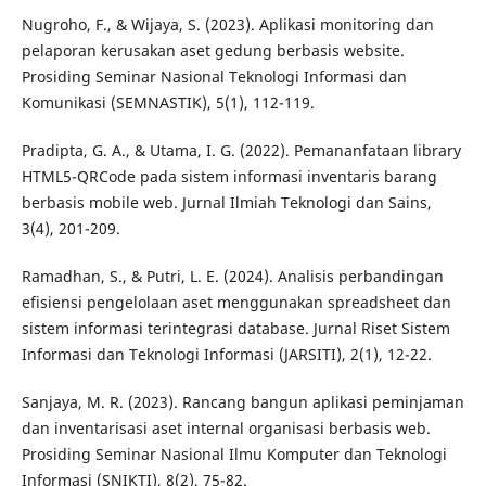
Nugroho, F., & Wijaya, S. (2023). Aplikasi monitoring dan
pelaporan kerusakan aset gedung berbasis website.
Prosiding Seminar Nasional Teknologi Informasi dan
Komunikasi (SEMNASTIK), 5(1), 112-119.
Pradipta, G. A., & Utama, I. G. (2022). Pemananfataan library
HTML5-QRCode pada sistem informasi inventaris barang
berbasis mobile web. Jurnal Ilmiah Teknologi dan Sains,
3(4), 201-209.
Ramadhan, S., & Putri, L. E. (2024). Analisis perbandingan
efisiensi pengelolaan aset menggunakan spreadsheet dan
sistem informasi terintegrasi database. Jurnal Riset Sistem
Informasi dan Teknologi Informasi (JARSITI), 2(1), 12-22.
Sanjaya, M. R. (2023). Rancang bangun aplikasi peminjaman
dan inventarisasi aset internal organisasi berbasis web.
Prosiding Seminar Nasional Ilmu Komputer dan Teknologi
Informasi (SNIKTI), 8(2), 75-82.