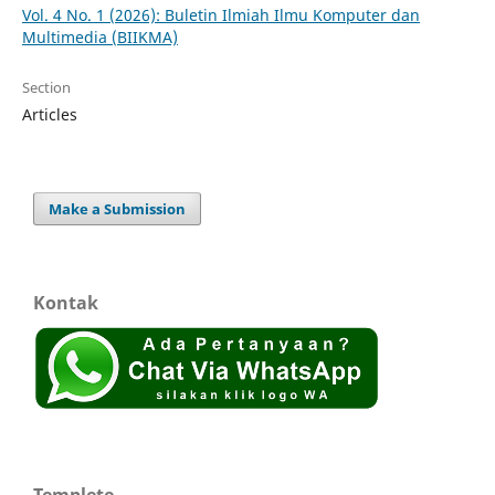
Vol. 4 No. 1 (2026): Buletin Ilmiah Ilmu Komputer dan
Multimedia (BIIKMA)
Section
Articles
Make a Submission
Kontak
Templete