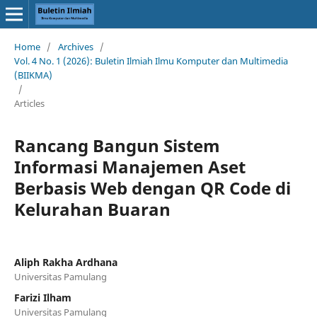
Home
/
Archives
/
Vol. 4 No. 1 (2026): Buletin Ilmiah Ilmu Komputer dan Multimedia
(BIIKMA)
/
Articles
Rancang Bangun Sistem
Informasi Manajemen Aset
Berbasis Web dengan QR Code di
Kelurahan Buaran
Aliph Rakha Ardhana
Universitas Pamulang
Farizi Ilham
Universitas Pamulang