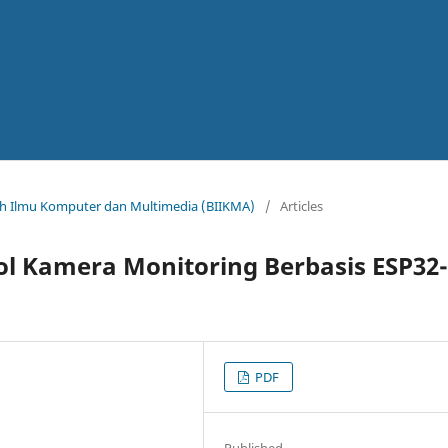
miah Ilmu Komputer dan Multimedia (BIIKMA)
/
Articles
l Kamera Monitoring Berbasis ESP32-
PDF
Published