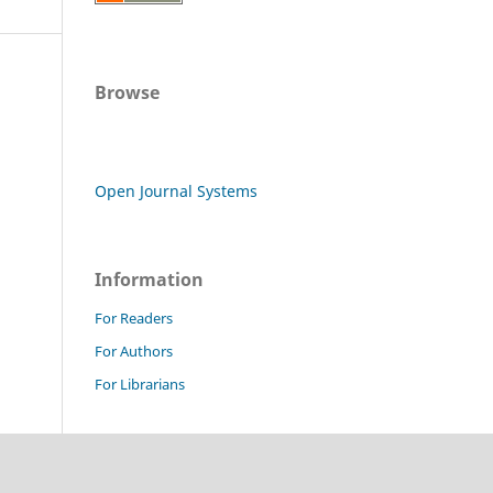
Browse
Open Journal Systems
Information
For Readers
For Authors
For Librarians