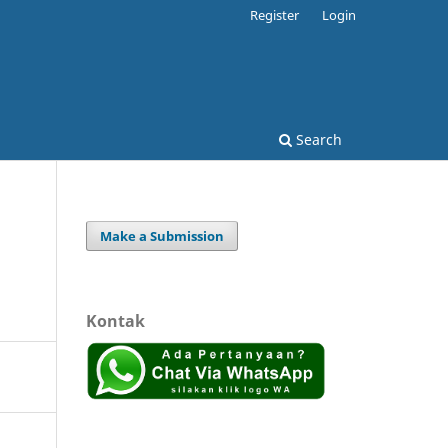
Register
Login
Search
Make a Submission
Kontak