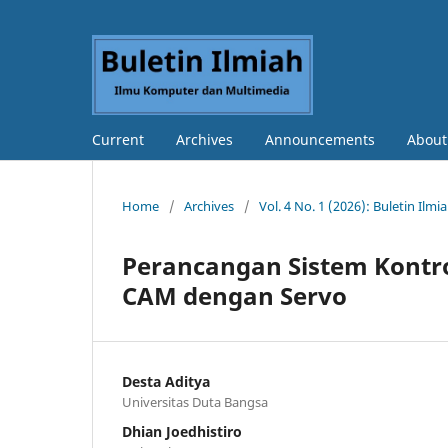
Current
Archives
Announcements
About
Home
/
Archives
/
Vol. 4 No. 1 (2026): Buletin Il
Perancangan Sistem Kontro
CAM dengan Servo
Desta Aditya
Universitas Duta Bangsa
Dhian Joedhistiro