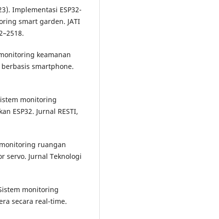
2023). Implementasi ESP32-
ring smart garden. JATI
12–2518.
m monitoring keamanan
berbasis smartphone.
 Sistem monitoring
an ESP32. Jurnal RESTI,
 monitoring ruangan
 servo. Jurnal Teknologi
. Sistem monitoring
a secara real-time.