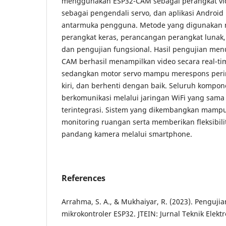
menggunakan ESP32-CAM sebagai perangkat vid
sebagai pengendali servo, dan aplikasi Android
antarmuka pengguna. Metode yang digunakan 
perangkat keras, perancangan perangkat lunak,
dan pengujian fungsional. Hasil pengujian me
CAM berhasil menampilkan video secara real-tim
sedangkan motor servo mampu merespons perin
kiri, dan berhenti dengan baik. Seluruh kompon
berkomunikasi melalui jaringan WiFi yang sama
terintegrasi. Sistem yang dikembangkan mam
monitoring ruangan serta memberikan fleksibil
pandang kamera melalui smartphone.
References
Arrahma, S. A., & Mukhaiyar, R. (2023). Penguj
mikrokontroler ESP32. JTEIN: Jurnal Teknik Elektr