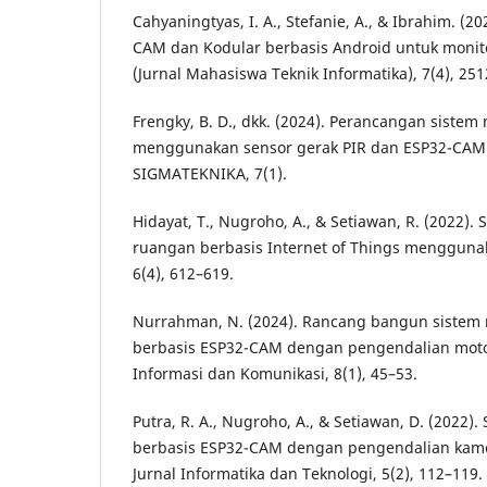
Cahyaningtyas, I. A., Stefanie, A., & Ibrahim. (
CAM dan Kodular berbasis Android untuk monito
(Jurnal Mahasiswa Teknik Informatika), 7(4), 25
Frengky, B. D., dkk. (2024). Perancangan siste
menggunakan sensor gerak PIR dan ESP32-CAM 
SIGMATEKNIKA, 7(1).
Hidayat, T., Nugroho, A., & Setiawan, R. (2022).
ruangan berbasis Internet of Things menggunak
6(4), 612–619.
Nurrahman, N. (2024). Rancang bangun sistem
berbasis ESP32-CAM dengan pengendalian motor
Informasi dan Komunikasi, 8(1), 45–53.
Putra, R. A., Nugroho, A., & Setiawan, D. (2022)
berbasis ESP32-CAM dengan pengendalian kamer
Jurnal Informatika dan Teknologi, 5(2), 112–119.