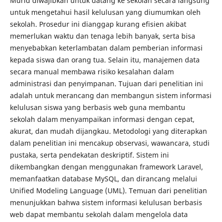
Murid diwajibkan untuk datang ke sekolah secara langsung
untuk mengetahui hasil kelulusan yang diumumkan oleh
sekolah. Prosedur ini dianggap kurang efisien akibat
memerlukan waktu dan tenaga lebih banyak, serta bisa
menyebabkan keterlambatan dalam pemberian informasi
kepada siswa dan orang tua. Selain itu, manajemen data
secara manual membawa risiko kesalahan dalam
administrasi dan penyimpanan. Tujuan dari penelitian ini
adalah untuk merancang dan membangun sistem informasi
kelulusan siswa yang berbasis web guna membantu
sekolah dalam menyampaikan informasi dengan cepat,
akurat, dan mudah dijangkau. Metodologi yang diterapkan
dalam penelitian ini mencakup observasi, wawancara, studi
pustaka, serta pendekatan deskriptif. Sistem ini
dikembangkan dengan menggunakan framework Laravel,
memanfaatkan database MySQL, dan dirancang melalui
Unified Modeling Language (UML). Temuan dari penelitian
menunjukkan bahwa sistem informasi kelulusan berbasis
web dapat membantu sekolah dalam mengelola data