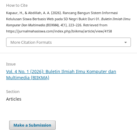
How to Cite
Kapaur, H., & Abdillah, A. A. (2026). Rancang Bangun Sistem Informasi
Kelulusan Siswa Berbasis Web pada SD Negri Bukit Duri 01.
Buletin Ilmiah Ilmu
Komputer Dan Multimedia (BIIKMA)
,
4
(1), 223–226. Retrieved from
https://jurnalmahasiswa.com/index.php/biikma/article/view/4158
More Citation Formats
Issue
Vol. 4 No. 1 (2026): Buletin Ilmiah Ilmu Komputer dan
Multimedia (BIIKMA)
Section
Articles
Make a Submission