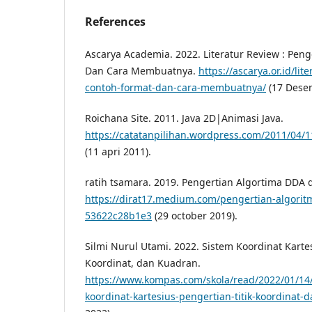
References
Ascarya Academia. 2022. Literatur Review : Peng
Dan Cara Membuatnya.
https://ascarya.or.id/li
contoh-format-dan-cara-membuatnya/
(17 Dese
Roichana Site. 2011. Java 2D|Animasi Java.
https://catatanpilihan.wordpress.com/2011/04/1
(11 apri 2011).
ratih tsamara. 2019. Pengertian Algortima DDA 
https://dirat17.medium.com/pengertian-algorit
53622c28b1e3
(29 october 2019).
Silmi Nurul Utami. 2022. Sistem Koordinat Kartesi
Koordinat, dan Kuadran.
https://www.kompas.com/skola/read/2022/01/14
koordinat-kartesius-pengertian-titik-koordinat-