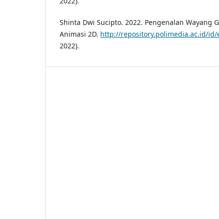
2022).
Shinta Dwi Sucipto. 2022. Pengenalan Wayang
Animasi 2D.
http://repository.polimedia.ac.id/id
2022).