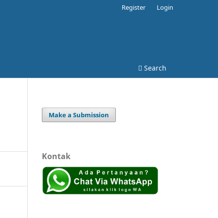
Register
Login
Search
Make a Submission
Kontak