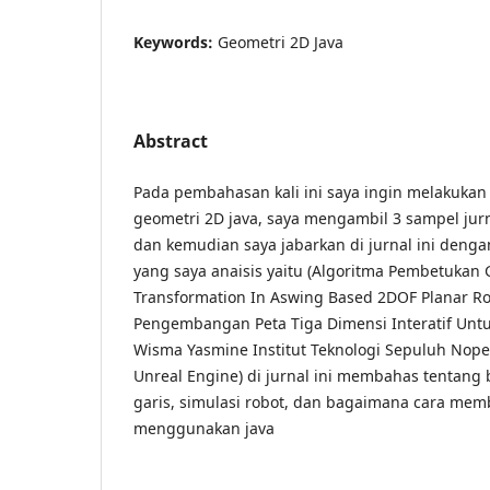
Keywords:
Geometri 2D Java
Abstract
Pada pembahasan kali ini saya ingin melakukan
geometri 2D java, saya mengambil 3 sampel jurn
dan kemudian saya jabarkan di jurnal ini deng
yang saya anaisis yaitu (Algoritma Pembetukan G
Transformation In Aswing Based 2DOF Planar Ro
Pengembangan Peta Tiga Dimensi Interatif Unt
Wisma Yasmine Institut Teknologi Sepuluh N
Unreal Engine) di jurnal ini membahas tentan
garis, simulasi robot, dan bagaimana cara mem
menggunakan java