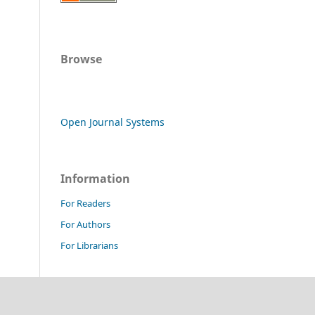
Browse
Open Journal Systems
Information
For Readers
For Authors
For Librarians