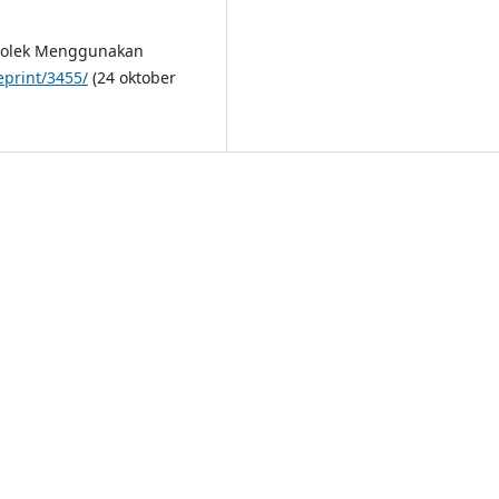
 Golek Menggunakan
/eprint/3455/
(24 oktober