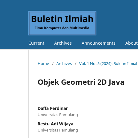
Current
Archives
Announcements
Abou
Home
/
Archives
/
Vol. 1 No. 5 (2024): Buletin Il
Objek Geometri 2D Java
Daffa Ferdinar
Universitas Pamulang
Restu Adi Wijaya
Universitas Pamulang