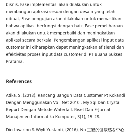
bisnis. Fase implementasi akan dilakukan untuk
membangun aplikasi sesuai dengan desain yang telah
dibuat. Fase pengujian akan dilakukan untuk memastikan
bahwa aplikasi berfungsi dengan baik. Fase pemeliharaan
akan dilakukan untuk memperbaiki dan meningkatkan
aplikasi secara berkala. Pengembangan aplikasi input data
customer ini diharapkan dapat meningkatkan efisiensi dan
efektivitas proses input data customer di PT Buana Sukses
Pratama.
References
Atika, S. (2018). Rancang Bangun Data Customer Pt Kokandi
Dengan Menggunakan Vb . Net 2010 , My Sql Dan Crystal
Report Dengan Metode Waterfall. Riset Dan E-Jurnal
Manajemen Informatika Komputer, 3(1), 15–28.
Dio Lavarino & Wiyli Yustanti. (2016). No 主観的健康感を中心