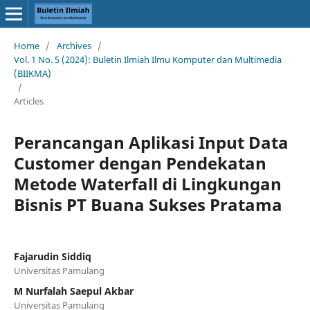
Home
/
Archives
/
Vol. 1 No. 5 (2024): Buletin Ilmiah Ilmu Komputer dan Multimedia
(BIIKMA)
/
Articles
Perancangan Aplikasi Input Data
Customer dengan Pendekatan
Metode Waterfall di Lingkungan
Bisnis PT Buana Sukses Pratama
Fajarudin Siddiq
Universitas Pamulang
M Nurfalah Saepul Akbar
Universitas Pamulang