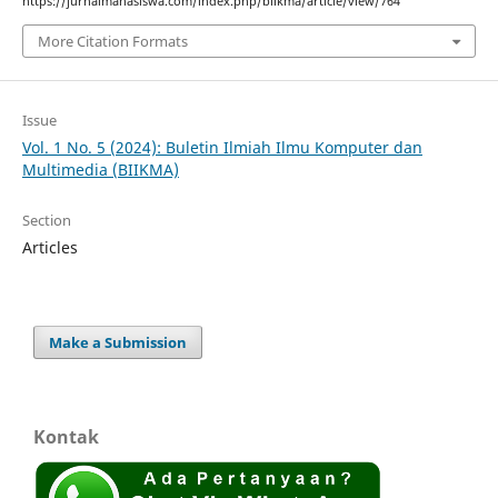
https://jurnalmahasiswa.com/index.php/biikma/article/view/764
More Citation Formats
Issue
Vol. 1 No. 5 (2024): Buletin Ilmiah Ilmu Komputer dan
Multimedia (BIIKMA)
Section
Articles
Make a Submission
Kontak