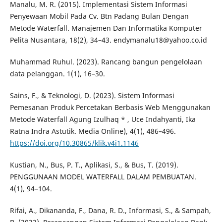
Manalu, M. R. (2015). Implementasi Sistem Informasi
Penyewaan Mobil Pada Cv. Btn Padang Bulan Dengan
Metode Waterfall. Manajemen Dan Informatika Komputer
Pelita Nusantara, 18(2), 34–43. endymanalu18@yahoo.co.id
Muhammad Ruhul. (2023). Rancang bangun pengelolaan
data pelanggan. 1(1), 16–30.
Sains, F., & Teknologi, D. (2023). Sistem Informasi
Pemesanan Produk Percetakan Berbasis Web Menggunakan
Metode Waterfall Agung Izulhaq * , Uce Indahyanti, Ika
Ratna Indra Astutik. Media Online), 4(1), 486–496.
https://doi.org/10.30865/klik.v4i1.1146
Kustian, N., Bus, P. T., Aplikasi, S., & Bus, T. (2019).
PENGGUNAAN MODEL WATERFALL DALAM PEMBUATAN.
4(1), 94–104.
Rifai, A., Dikananda, F., Dana, R. D., Informasi, S., & Sampah,