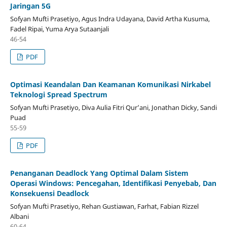
Jaringan 5G
Sofyan Mufti Prasetiyo, Agus Indra Udayana, David Artha Kusuma,
Fadel Ripai, Yuma Arya Sutaanjali
46-54
PDF
Optimasi Keandalan Dan Keamanan Komunikasi Nirkabel
Teknologi Spread Spectrum
Sofyan Mufti Prasetiyo, Diva Aulia Fitri Qur’ani, Jonathan Dicky, Sandi
Puad
55-59
PDF
Penanganan Deadlock Yang Optimal Dalam Sistem
Operasi Windows: Pencegahan, Identifikasi Penyebab, Dan
Konsekuensi Deadlock
Sofyan Mufti Prasetiyo, Rehan Gustiawan, Farhat, Fabian Rizzel
Albani
60-64