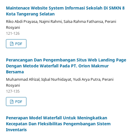
Maintenace Website System Informasi Sekolah Di SMKN 8
Kota Tangerang Selatan
Riko Abdi Prayasa, Najmi Rahmi, Salsa Rahma Fathansa, Perani
Rosyani
121-126
PDF
Perancangan Dan Pengembangan Situs Web Landing Page
Dengan Metode Waterfall Pada PT. Orion Makmur
Bersama
Muhammad Afrizal, Iqbal Nurhidayat, Yudi Arya Putra, Perani
Rosyani
127-135
PDF
Penerapan Model Waterfall Untuk Meningkatkan
Kecepatan Dan Fleksibilitas Pengembangan Sistem
Inventaris