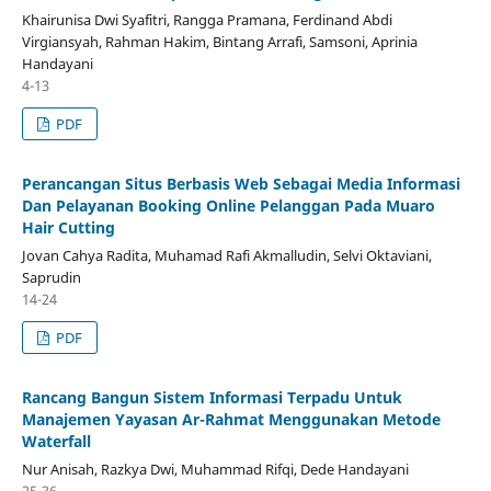
Khairunisa Dwi Syafitri, Rangga Pramana, Ferdinand Abdi
Virgiansyah, Rahman Hakim, Bintang Arrafi, Samsoni, Aprinia
Handayani
4-13
PDF
Perancangan Situs Berbasis Web Sebagai Media Informasi
Dan Pelayanan Booking Online Pelanggan Pada Muaro
Hair Cutting
Jovan Cahya Radita, Muhamad Rafi Akmalludin, Selvi Oktaviani,
Saprudin
14-24
PDF
Rancang Bangun Sistem Informasi Terpadu Untuk
Manajemen Yayasan Ar-Rahmat Menggunakan Metode
Waterfall
Nur Anisah, Razkya Dwi, Muhammad Rifqi, Dede Handayani