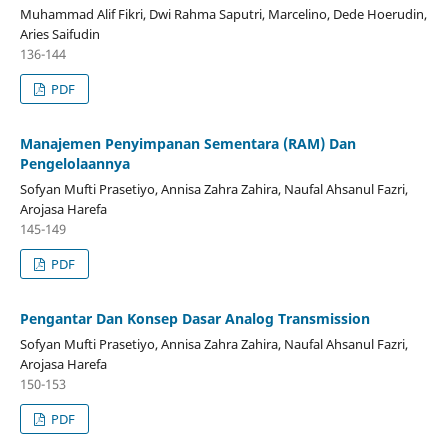
Muhammad Alif Fikri, Dwi Rahma Saputri, Marcelino, Dede Hoerudin,
Aries Saifudin
136-144
PDF
Manajemen Penyimpanan Sementara (RAM) Dan
Pengelolaannya
Sofyan Mufti Prasetiyo, Annisa Zahra Zahira, Naufal Ahsanul Fazri,
Arojasa Harefa
145-149
PDF
Pengantar Dan Konsep Dasar Analog Transmission
Sofyan Mufti Prasetiyo, Annisa Zahra Zahira, Naufal Ahsanul Fazri,
Arojasa Harefa
150-153
PDF