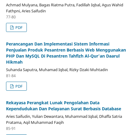
Achmad Mulyana, Bagas Riatma Putra, Fadillah Iqbal, Agus Wahid
Fathpni, Aries Saifudin
77-80
PDF
Perancangan Dan Implementasi Sistem Informasi
Penjualan Produk Pesantren Berbasis Web Menggunakan
PHP Dan MySQL Di Pesantren Tahfizh Al-Qur'an Daarul
Hikmah
Suhanda Saputra, Muhamad Iqbal, Rizky Dzaki Muhtadin
81-84
PDF
Rekayasa Perangkat Lunak Pengolahan Data
Kependudukan Dan Pelayanan Surat Berbasis Database
Aries Saifudin, Yulian Dewantara, Muhammad Iqbal, Dhaffa Satria
Pratama, Aqil Muhammad Faqih
85-91