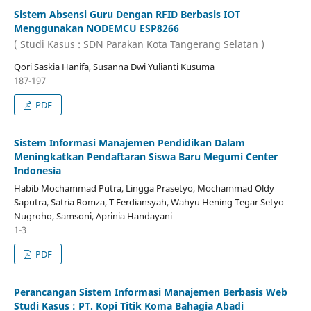
Sistem Absensi Guru Dengan RFID Berbasis IOT
Menggunakan NODEMCU ESP8266
( Studi Kasus : SDN Parakan Kota Tangerang Selatan )
Qori Saskia Hanifa, Susanna Dwi Yulianti Kusuma
187-197
PDF
Sistem Informasi Manajemen Pendidikan Dalam
Meningkatkan Pendaftaran Siswa Baru Megumi Center
Indonesia
Habib Mochammad Putra, Lingga Prasetyo, Mochammad Oldy
Saputra, Satria Romza, T Ferdiansyah, Wahyu Hening Tegar Setyo
Nugroho, Samsoni, Aprinia Handayani
1-3
PDF
Perancangan Sistem Informasi Manajemen Berbasis Web
Studi Kasus : PT. Kopi Titik Koma Bahagia Abadi