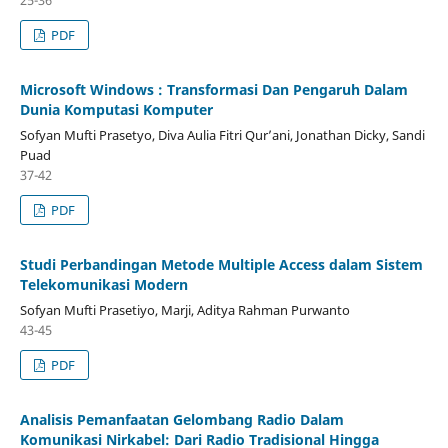
25-36
PDF
Microsoft Windows : Transformasi Dan Pengaruh Dalam
Dunia Komputasi Komputer
Sofyan Mufti Prasetyo, Diva Aulia Fitri Qur’ani, Jonathan Dicky, Sandi
Puad
37-42
PDF
Studi Perbandingan Metode Multiple Access dalam Sistem
Telekomunikasi Modern
Sofyan Mufti Prasetiyo, Marji, Aditya Rahman Purwanto
43-45
PDF
Analisis Pemanfaatan Gelombang Radio Dalam
Komunikasi Nirkabel: Dari Radio Tradisional Hingga