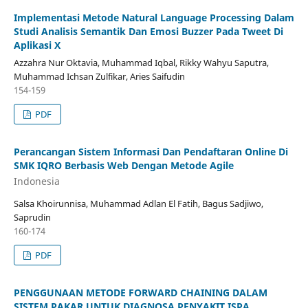
Implementasi Metode Natural Language Processing Dalam
Studi Analisis Semantik Dan Emosi Buzzer Pada Tweet Di
Aplikasi X
Azzahra Nur Oktavia, Muhammad Iqbal, Rikky Wahyu Saputra,
Muhammad Ichsan Zulfikar, Aries Saifudin
154-159
PDF
Perancangan Sistem Informasi Dan Pendaftaran Online Di
SMK IQRO Berbasis Web Dengan Metode Agile
Indonesia
Salsa Khoirunnisa, Muhammad Adlan El Fatih, Bagus Sadjiwo,
Saprudin
160-174
PDF
PENGGUNAAN METODE FORWARD CHAINING DALAM
SISTEM PAKAR UNTUK DIAGNOSA PENYAKIT ISPA