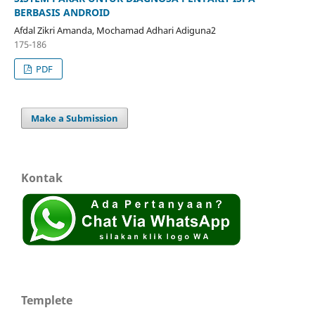
BERBASIS ANDROID
Afdal Zikri Amanda, Mochamad Adhari Adiguna2
175-186
PDF
Make a Submission
Kontak
Templete