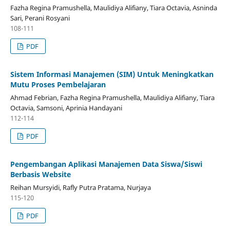
Fazha Regina Pramushella, Maulidiya Alifiany, Tiara Octavia, Asninda
Sari, Perani Rosyani
108-111
PDF
Sistem Informasi Manajemen (SIM) Untuk Meningkatkan
Mutu Proses Pembelajaran
Ahmad Febrian, Fazha Regina Pramushella, Maulidiya Alifiany, Tiara
Octavia, Samsoni, Aprinia Handayani
112-114
PDF
Pengembangan Aplikasi Manajemen Data Siswa/Siswi
Berbasis Website
Reihan Mursyidi, Rafly Putra Pratama, Nurjaya
115-120
PDF