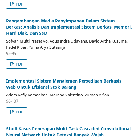
PDF
Pengembangan Media Penyimpanan Dalam Sistem
Berkas: Analisis Dan Implementasi Sistem Berkas, Memori,
Hard Disk, Dan SSD
Sofyan Mufti Prasetiyo, Agus Indra Udayana, David Artha Kusuma,
Fadel Ripai , Yuma Arya Sutaanjali
92-95
PDF
Implementasi Sistem Manajemen Persediaan Berbasis
Web Untuk Efisiensi Stok Barang
Adam Rafly Ramadhan, Moreno Valentino, Zurnan Alfian
96-107
PDF
Studi Kasus Penerapan Multi-Task Cascaded Convolutional
Neural Network Untuk Deteksi Banyak Wajah