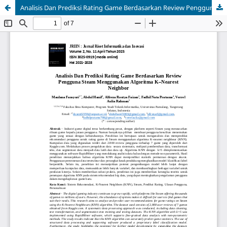
Analisis Dan Prediksi Rating Game Berdasarkan Review Pengguna Steam Menggunakan Algoritma K–Nearest Neighbor