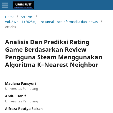
Home
/
Archives
/
Vol. 2 No. 11 (2025): JRIIN: Jurnal Riset Informatika dan Inovasi
/
Articles
Analisis Dan Prediksi Rating
Game Berdasarkan Review
Pengguna Steam Menggunakan
Algoritma K–Nearest Neighbor
Maulana Fansyuri
Universitas Pamulang
Abdul Hanif
Universitas Pamulang
Alfreza Routya Faizan