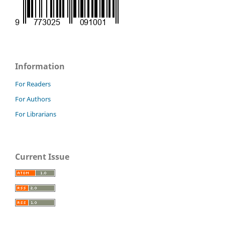
Information
For Readers
For Authors
For Librarians
Current Issue