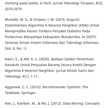
stunting pada balita. G-Tech: Jurnal Teknologi Terapan, 8(3),
2070-2079.
Mustafa, M. S., & Simpen, I. W. (2019, August).
Implementasi Algoritma K-Nearest Neighbor (KNN) Untuk
Memprediksi Pasien Terkena Penyakit Diabetes Pada
Puskesmas Manyampa Kabupaten Bulukumba. In SISITI:
Seminar Ilmiah Sistem Informasi dan Teknologi Informasi
(Vol. 8, No. 1).
Nasri, E., & AW, A. S. (2020). Aplikasi Seleksi Penentuan
Nasabah Untuk Penjualan Barang Secara Kredit Dengan
Algoritma K-Nearest Neighbor. Jurnal Ilmiah Sains dan
Teknologi, 4(1), 1-11.
Aggarwal, C. C. (2016). Recommender Systems: The
Textbook. Springer.
Han, J., Kamber, M., & Pei, J. (2012). Data Mining: Concepts