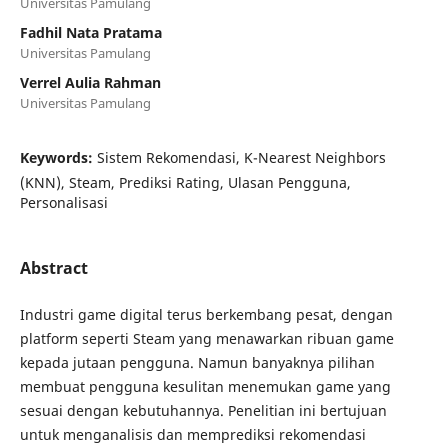
Universitas Pamulang
Fadhil Nata Pratama
Universitas Pamulang
Verrel Aulia Rahman
Universitas Pamulang
Keywords:
Sistem Rekomendasi, K-Nearest Neighbors
(KNN), Steam, Prediksi Rating, Ulasan Pengguna,
Personalisasi
Abstract
Industri game digital terus berkembang pesat, dengan
platform seperti Steam yang menawarkan ribuan game
kepada jutaan pengguna. Namun banyaknya pilihan
membuat pengguna kesulitan menemukan game yang
sesuai dengan kebutuhannya. Penelitian ini bertujuan
untuk menganalisis dan memprediksi rekomendasi