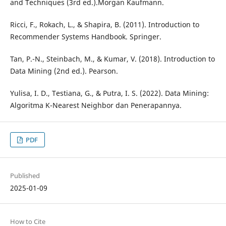
and Techniques (3rd ed.).Morgan Kaufmann.
Ricci, F., Rokach, L., & Shapira, B. (2011). Introduction to
Recommender Systems Handbook. Springer.
Tan, P.-N., Steinbach, M., & Kumar, V. (2018). Introduction to
Data Mining (2nd ed.). Pearson.
Yulisa, I. D., Testiana, G., & Putra, I. S. (2022). Data Mining:
Algoritma K-Nearest Neighbor dan Penerapannya.
PDF
Published
2025-01-09
How to Cite