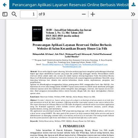
Perancangan Aplikasi Layanan Reservasi Online Berbasis Website di Salon Kecantikan Beauty House Lia Fdh