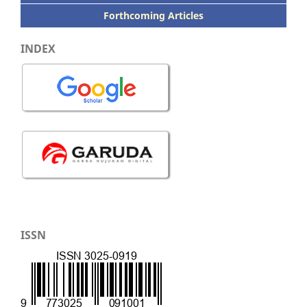
Forthcoming Articles
INDEX
ISSN