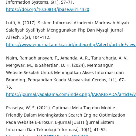
Information Systems, 6(1), 57–71.
https://doi.org/10.30813/jbase.v6i1.4320
Lutfi, A. (2017). Sistem Informasi Akademik Madrasah Aliyah
Salafiyah Syafi’Iyah Menggunakan Php Dan Mysql. Jurnal
AiTech, 3(2), 104–112.
https://www.ejournal.amiki.ac.id/index.php/Aitech/article/view
Naim, Ramadhiansyah, F., Amanda, A. R., Tanuraharja, A. V.,
Mergwar, M., & Sahertian, D. H. (2024). Membangun
Website Sekolah Untuk Meningatkan Akses Informasi dan
Branding. Pengabdian Keada Masyarakat Cerdas, 1(1), 67–
76.
https://journal.yapakama.com/index.php/JAPAKESADA/article/
Prasetya, W. S. (2021). Optimasi Meta Tag dan Mobile
Friendly Dalam Meningkatkan Search Engine Optimization
Pada Website E-Brosur. E-Jurnal JUSITI (Jurnal Sistem
Informasi Dan Teknologi Informasi), 10(1), 41–52.