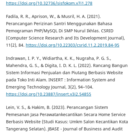
https://doi.org/10.32736/sisfokom.v7i1.278
Fadila, R. R., Aprison, W., & Musril, H. A. (2021).
Perancangan Perizinan Santri Menggunakan Bahasa
Pemograman PHP/MySQL Di SMP Nurul Ikhlas. CSRID
(Computer Science Research and Its Development Journal),
11(2), 84.
https://doi.org/10.22303/csrid.11.2.2019.84-95
Indrawan, I. P. Y., Widiartha, K. K., Nugraha, P. G. S.,
Mahendra, G. S., & Digita, I. D. K. L. (2022). Rancang Bangun
Sistem Informasi Penjualan dan Piutang Berbasis Website
pada Toko Inti Alam. INSERT : Information System and
Emerging Technology Journal, 3(2), 94–104.
https://doi.org/10.23887/insert.v3i2.54855
Lein, V. S., & Hakim, B. (2023). Perancangan Sistem
Pemesanan Jasa Perawatankecantikan Secara Home Service
Berbasis Website (Studi Kasus: Umkm Salon Kecantikan Kota
Tangerang Selatan). JBASE - Journal of Business and Audit