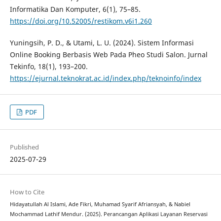
Informatika Dan Komputer, 6(1), 75–85.
https://doi.org/10.52005/restikom.v6i1.260
Yuningsih, P. D., & Utami, L. U. (2024). Sistem Informasi
Online Booking Berbasis Web Pada Pheo Studi Salon. Jurnal
Tekinfo, 18(1), 193–200.
https://ejurnal.teknokrat.ac.id/index.php/teknoinfo/index
PDF
Published
2025-07-29
How to Cite
Hidayatullah Al Islami, Ade Fikri, Muhamad Syarif Afriansyah, & Nabiel
Mochammad Lathif Mendur. (2025). Perancangan Aplikasi Layanan Reservasi