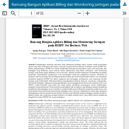
Rancang Bangun Aplikasi Billing dan Monitoring Jaringan pada RTRW Net Berbasis Web