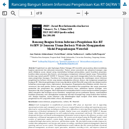
Rancang Bangun Sistem Informasi Pengelolaan Kas RT 04/RW 15 Senayan Utama Berbasis Website Menggunakan Model Pengembangan Waterfall