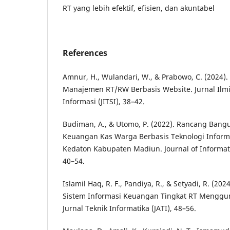
RT yang lebih efektif, efisien, dan akuntabel
References
Amnur, H., Wulandari, W., & Prabowo, C. (2024).
Manajemen RT/RW Berbasis Website. Jurnal Ilmi
Informasi (JITSI), 38–42.
Budiman, A., & Utomo, P. (2022). Rancang Ban
Keuangan Kas Warga Berbasis Teknologi Inform
Kedaton Kabupaten Madiun. Journal of Informa
40–54.
Islamil Haq, R. F., Pandiya, R., & Setyadi, R. (2
Sistem Informasi Keuangan Tingkat RT Menggu
Jurnal Teknik Informatika (JATI), 48–56.