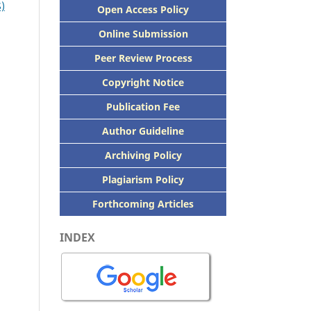
S)
Open Access Policy
Online Submission
Peer
Review Process
Copyright Notice
Publication
Fee
Author Guideline
Archiving Policy
Plagiarism Policy
Forthcoming Articles
INDEX