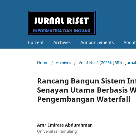
Current
Archives
Announcements
Abou
Home
/
Archives
/
Vol. 4 No. 2 (2026): JRIIN : Jur
Rancang Bangun Sistem Inf
Senayan Utama Berbasis 
Pengembangan Waterfall
Amr Emirate Abdurahman
Universitas Pamulang