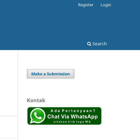
Register
Login
Search
Make a Submission
Kontak