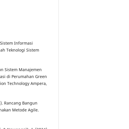
 Sistem Informasi
ah Teknologi Sistem
gun Sistem Manajemen
asi di Perumahan Green
tion Technology Ampera,
024). Rancang Bangun
nakan Metode Agile.