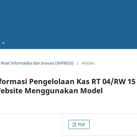
t
nal Riset Informatika dan Inovasi (INPRESS)
/
Articles
ormasi Pengelolaan Kas RT 04/RW 15
Website Menggunakan Model
PDF