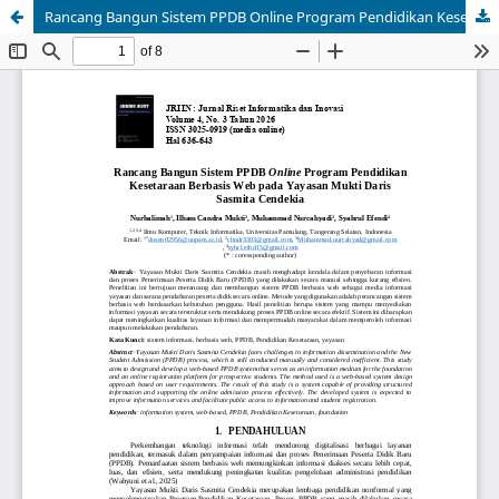
Rancang Bangun Sistem PPDB Online Program Pendidikan Kesetaraan Berbasis Web pada Yayasan Mukti Daris Sasmita Cendekia