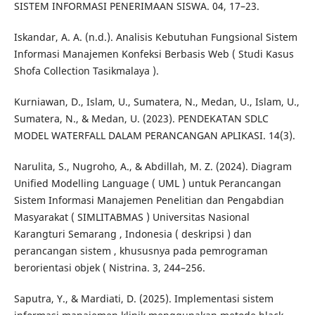
SISTEM INFORMASI PENERIMAAN SISWA. 04, 17–23.
Iskandar, A. A. (n.d.). Analisis Kebutuhan Fungsional Sistem
Informasi Manajemen Konfeksi Berbasis Web ( Studi Kasus
Shofa Collection Tasikmalaya ).
Kurniawan, D., Islam, U., Sumatera, N., Medan, U., Islam, U.,
Sumatera, N., & Medan, U. (2023). PENDEKATAN SDLC
MODEL WATERFALL DALAM PERANCANGAN APLIKASI. 14(3).
Narulita, S., Nugroho, A., & Abdillah, M. Z. (2024). Diagram
Unified Modelling Language ( UML ) untuk Perancangan
Sistem Informasi Manajemen Penelitian dan Pengabdian
Masyarakat ( SIMLITABMAS ) Universitas Nasional
Karangturi Semarang , Indonesia ( deskripsi ) dan
perancangan sistem , khususnya pada pemrograman
berorientasi objek ( Nistrina. 3, 244–256.
Saputra, Y., & Mardiati, D. (2025). Implementasi sistem