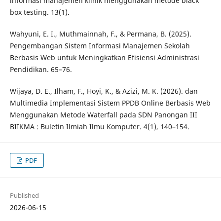
informasi manajemen klinik menggunakan metode black
box testing. 13(1).
Wahyuni, E. I., Muthmainnah, F., & Permana, B. (2025).
Pengembangan Sistem Informasi Manajemen Sekolah
Berbasis Web untuk Meningkatkan Efisiensi Administrasi
Pendidikan. 65–76.
Wijaya, D. E., Ilham, F., Hoyi, K., & Azizi, M. K. (2026). dan
Multimedia Implementasi Sistem PPDB Online Berbasis Web
Menggunakan Metode Waterfall pada SDN Panongan III
BIIKMA : Buletin Ilmiah Ilmu Komputer. 4(1), 140–154.
PDF
Published
2026-06-15