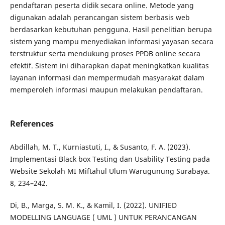
pendaftaran peserta didik secara online. Metode yang
digunakan adalah perancangan sistem berbasis web
berdasarkan kebutuhan pengguna. Hasil penelitian berupa
sistem yang mampu menyediakan informasi yayasan secara
terstruktur serta mendukung proses PPDB online secara
efektif. Sistem ini diharapkan dapat meningkatkan kualitas
layanan informasi dan mempermudah masyarakat dalam
memperoleh informasi maupun melakukan pendaftaran.
References
Abdillah, M. T., Kurniastuti, I., & Susanto, F. A. (2023).
Implementasi Black box Testing dan Usability Testing pada
Website Sekolah MI Miftahul Ulum Warugunung Surabaya.
8, 234–242.
Di, B., Marga, S. M. K., & Kamil, I. (2022). UNIFIED
MODELLING LANGUAGE ( UML ) UNTUK PERANCANGAN