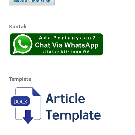
Make a Submission
Kontak
Templete