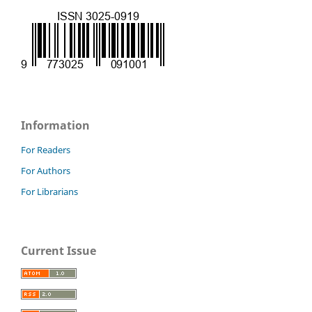
Information
For Readers
For Authors
For Librarians
Current Issue