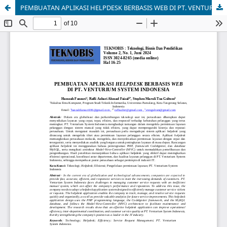
PEMBUATAN APLIKASI HELPDESK BERBASIS WEB DI PT. VENTURIUM SYSTEM INDONESIA