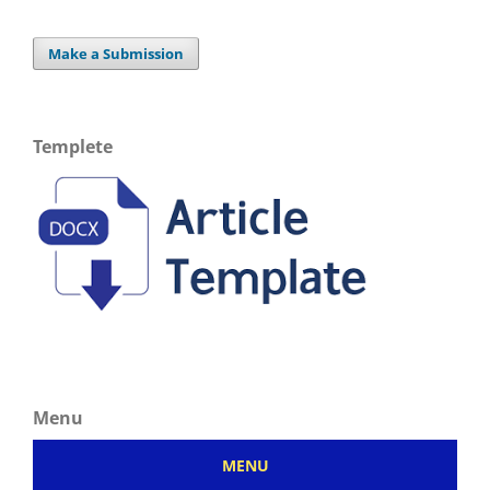
Make a Submission
Templete
Menu
MENU