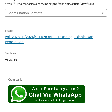
https://jurnalmahasiswa.com/index.php/teknobis/article/view/1418
More Citation Formats
Issue
Vol. 2 No. 1 (2024): TEKNOBIS : Teknologi, Bisnis Dan
Pendidikan
Section
Articles
Kontak