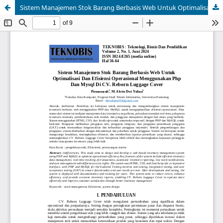
Sistem Manajemen Stok Barang Berbasis Web Untuk Optimalisasi Dan Efisiensi Operasional Menggunakan Php Dan Mysql Di CV. Reborn Luggage Cover