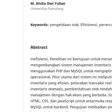
M. Alvito Dwi Yulian
Universitas Pamulang
Keywords:
pengelolaan stok, Efisisiensi, peran
Abstract
inefisiensi. Penelitian ini bertujuan untuk mer
mengembangkan sistem manajemen inventaris 
menggunakan PHP dan MySQL untuk mengoptima
operasional. Fitur utama dari sistem ini melipu
inventaris yang efisien, pelacakan transaksi rea
inventaris otomatis, pemberitahuan stok renda
manajemen dengan hak akses yang berbeda. 
HTML, CSS, dan JavaScript untuk antarmuka res
MySQL untuk backend. Pengujian melibatkan pe