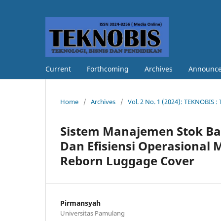
Current
Forthcoming
Archives
Announc
Home
/
Archives
/
Vol. 2 No. 1 (2024): TEKNOBIS :
Sistem Manajemen Stok Ba
Dan Efisiensi Operasional
Reborn Luggage Cover
Pirmansyah
Universitas Pamulang