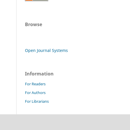
Browse
Open Journal Systems
Information
For Readers
For Authors
For Librarians