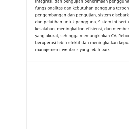
integrasi, dan pengujian penerimaan penggun
fungsionalitas dan kebutuhan pengguna terpen
pengembangan dan pengujian, sistem disebar
dan pelatihan untuk pengguna. Sistem ini ber
kesalahan, meningkatkan efisiensi, dan member
yang akurat, sehingga memungkinkan CV. Rebo
beroperasi lebih efektif dan meningkatkan kep
manajemen inventaris yang lebih baik