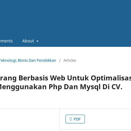
ements
About
 Teknologi, Bisnis Dan Pendidikan
/
Articles
rang Berbasis Web Untuk Optimalisas
 Menggunakan Php Dan Mysql Di CV.
PDF