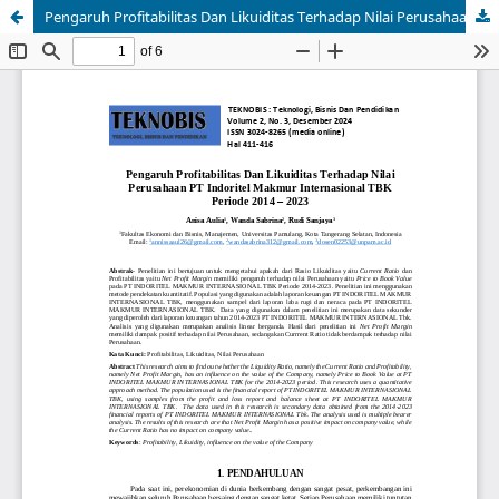
Pengaruh Profitabilitas Dan Likuiditas Terhadap Nilai Perusahaan PT Indoritel Makmur Internasional TBK Periode 2014 – 2023