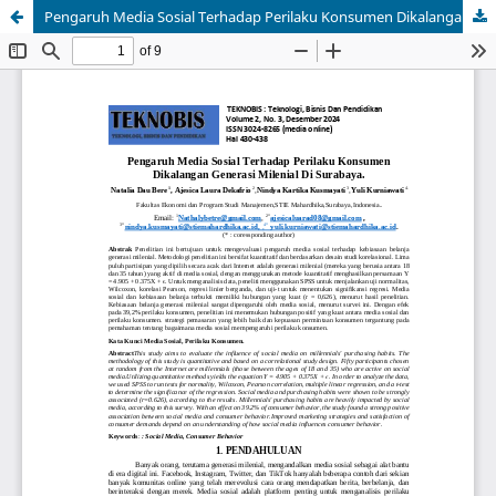
Pengaruh Media Sosial Terhadap Perilaku Konsumen Dikalangan Generasi Milenial Di Surabaya.