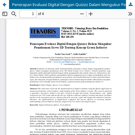
Penerapan Evaluasi Digital Dengan Quizizz Dalam Mengukur Pemahaman Siswa SD Tentang Konsep Green Industry