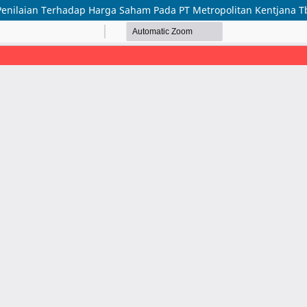
o Penilaian Terhadap Harga Saham Pada PT Metropolitan Kentjana T