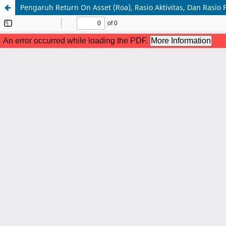
Pengaruh Return On Asset (Roa), Rasio Aktivitas, Dan Rasi