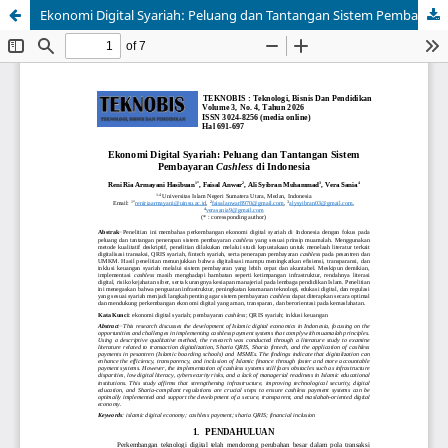
Ekonomi Digital Syariah: Peluang dan Tantangan Sistem Pembayaran Cashless di Indonesia