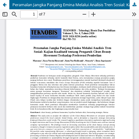
Peramalan Jangka Panjang Emina Melalui Analisis Tren Sosial: Kajian Kualitatif tentang Pengaruh Clean Beauty Movement Terhadap Preferensi Pembelian