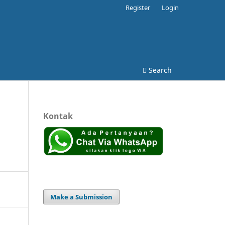
Register
Login
Search
Kontak
Make a Submission