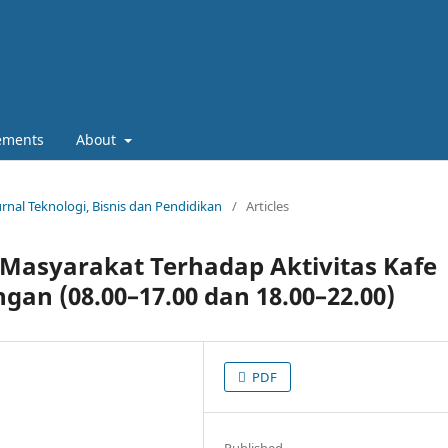
ements
About
Jurnal Teknologi, Bisnis dan Pendidikan
/
Articles
i Masyarakat Terhadap Aktivitas Kafe
an (08.00–17.00 dan 18.00–22.00)
PDF
Published