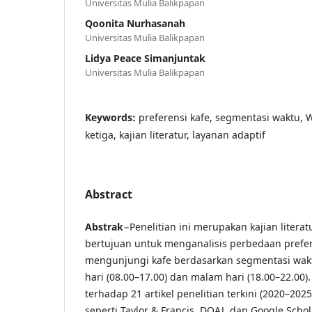
Universitas Mulia Balikpapan
Qoonita Nurhasanah
Universitas Mulia Balikpapan
Lidya Peace Simanjuntak
Universitas Mulia Balikpapan
Keywords:
preferensi kafe, segmentasi waktu, 
ketiga, kajian literatur, layanan adaptif
Abstract
Abstrak
−Penelitian ini merupakan kajian literat
bertujuan untuk menganalisis perbedaan prefe
mengunjungi kafe berdasarkan segmentasi wakt
hari (08.00–17.00) dan malam hari (18.00–22.00).
terhadap 21 artikel penelitian terkini (2020–2025
seperti Taylor & Francis, DOAJ, dan Google Sch