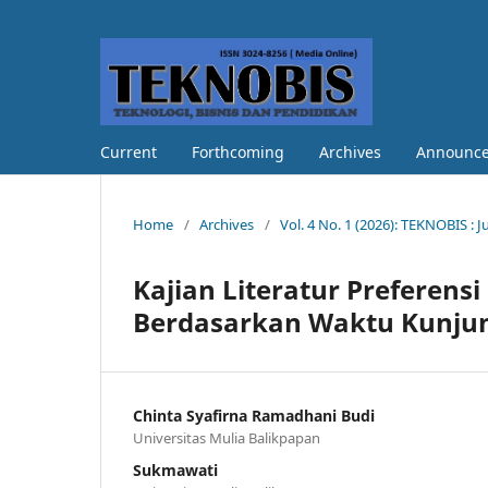
Current
Forthcoming
Archives
Announc
Home
/
Archives
/
Vol. 4 No. 1 (2026): TEKNOBIS : 
Kajian Literatur Preferens
Berdasarkan Waktu Kunjung
Chinta Syafirna Ramadhani Budi
Universitas Mulia Balikpapan
Sukmawati