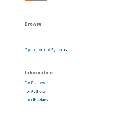
Browse
Open Journal Systems
Information
For Readers
For Authors
For Librarians