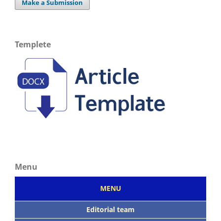
Make a Submission
Templete
Menu
MENU
Editorial team