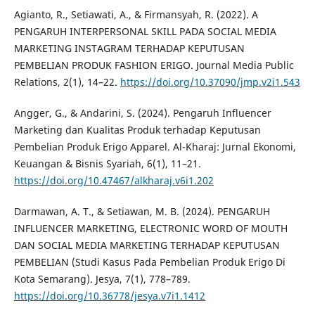
Agianto, R., Setiawati, A., & Firmansyah, R. (2022). A
PENGARUH INTERPERSONAL SKILL PADA SOCIAL MEDIA
MARKETING INSTAGRAM TERHADAP KEPUTUSAN
PEMBELIAN PRODUK FASHION ERIGO. Journal Media Public
Relations, 2(1), 14–22.
https://doi.org/10.37090/jmp.v2i1.543
Angger, G., & Andarini, S. (2024). Pengaruh Influencer
Marketing dan Kualitas Produk terhadap Keputusan
Pembelian Produk Erigo Apparel. Al-Kharaj: Jurnal Ekonomi,
Keuangan & Bisnis Syariah, 6(1), 11–21.
https://doi.org/10.47467/alkharaj.v6i1.202
Darmawan, A. T., & Setiawan, M. B. (2024). PENGARUH
INFLUENCER MARKETING, ELECTRONIC WORD OF MOUTH
DAN SOCIAL MEDIA MARKETING TERHADAP KEPUTUSAN
PEMBELIAN (Studi Kasus Pada Pembelian Produk Erigo Di
Kota Semarang). Jesya, 7(1), 778–789.
https://doi.org/10.36778/jesya.v7i1.1412