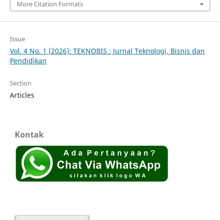
More Citation Formats
Issue
Vol. 4 No. 1 (2026): TEKNOBIS : Jurnal Teknologi, Bisnis dan
Pendidikan
Section
Articles
Kontak