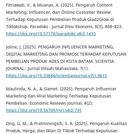
Fitriawati, V., & Muanas, A. (2025). Pengaruh Content
Marketing, Influencer, dan Online Customer Review
Terhadap Keputusan Pembelian Produk Glad2Glow di
Tiktokshop. Paradoks : Jurnal Ilmu Ekonomi, 8(3), 808–823.
https://doi.org/10.57178/paradoks.v8i3.1410
Joline, J. (2025). PENGARUH INFLUENCER MARKETING,
DIGITAL MARKETING DAN PROMOSI TERHADAP KEPUTUSAN
PEMBELIAN PRODUK ADES DI KOTA BATAM. SCIENTIA
JOURNAL : Jurnal Ilmiah Mahasiswa, 7(1).
https://doi.org/10.33884/scientiajournal.v7i1.9615
Maulinda, N. A., & Slamet. (2025). Pengaruh Influencer
Marketing dan Viral Marketing Terhadap Keputusan
Pembelian. Economic Reviews Journal, 4(2).
https://doi.org/10.56709/mrj.v4i2.735
Ong, G. M., & Pratminingsih, S. A. (2025). Pengaruh Kualitas
Produk, Harga, dan Iklan Di Tiktok Terhadap Keputusan