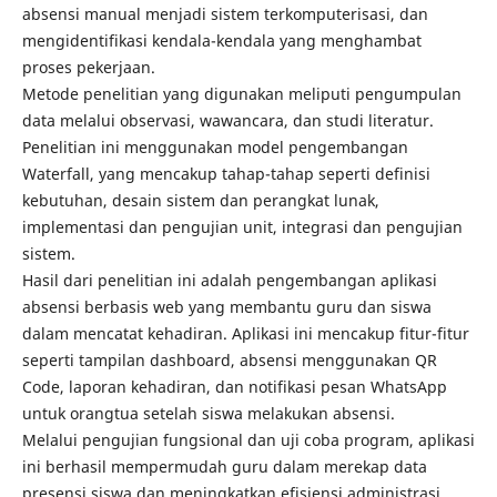
absensi manual menjadi sistem terkomputerisasi, dan
mengidentifikasi kendala-kendala yang menghambat
proses pekerjaan.
Metode penelitian yang digunakan meliputi pengumpulan
data melalui observasi, wawancara, dan studi literatur.
Penelitian ini menggunakan model pengembangan
Waterfall, yang mencakup tahap-tahap seperti definisi
kebutuhan, desain sistem dan perangkat lunak,
implementasi dan pengujian unit, integrasi dan pengujian
sistem.
Hasil dari penelitian ini adalah pengembangan aplikasi
absensi berbasis web yang membantu guru dan siswa
dalam mencatat kehadiran. Aplikasi ini mencakup fitur-fitur
seperti tampilan dashboard, absensi menggunakan QR
Code, laporan kehadiran, dan notifikasi pesan WhatsApp
untuk orangtua setelah siswa melakukan absensi.
Melalui pengujian fungsional dan uji coba program, aplikasi
ini berhasil mempermudah guru dalam merekap data
presensi siswa dan meningkatkan efisiensi administrasi