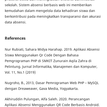
sekolah. Sistem absensi berbasis web ini memberikan
kemudahan dalam mengelola data kehadiran siswa dan
berkontribusi pada meningkatkan transparansi dan akurasi
data absensi.
References
Nur Rubiati, Sahara Widya Harahap. 2019. Aplikasi Absensi
Siswa Menggunakan Qr Code Dengan Bahasa
Pemgrograman PHP di SMKIT Zunurain Aqila Zahra di
Pelintung. Jurnal Informatika, Manajemen dan Komputer,
Vol. 11, No.1 (2019)
Nugroho, B., 2013, Dasar Pemrograman Web PHP – MySQL
dengan Dreaweaver, Gava Media, Yogyakarta.
Akhiruddin Pulungan, Alfa Saleh. 2020. Perancangan
Aplikasi Absensi Menggunakan QR Code Berbasis Android.