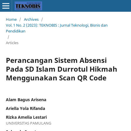
Home
/
Archives
/
Vol. 1 No. 2 (2023): TEKNOBIS : Jurnal Teknologi, Bisnis dan
Pendidikan
/
Articles
Perancangan Sistem Absensi
Pada SD Islam Durrotul Hikmah
Menggunakan Scan QR Code
Alam Bagus Arisena
Ariella Yola Rifanda
Rizka Amelia Lestari
UNIVERSITAS PAMULANG