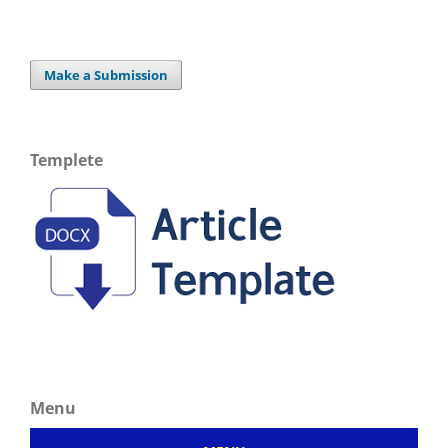
Make a Submission
Templete
Menu