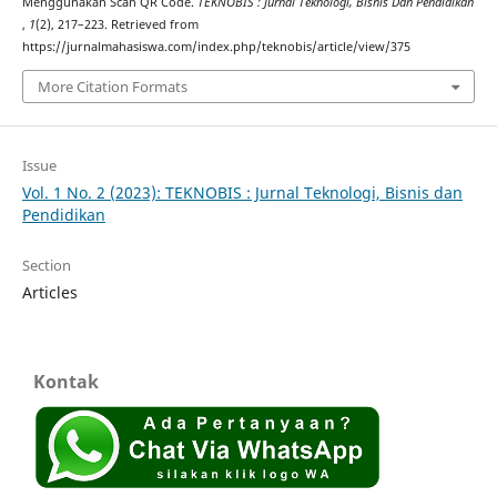
Menggunakan Scan QR Code.
TEKNOBIS : Jurnal Teknologi, Bisnis Dan Pendidikan
,
1
(2), 217–223. Retrieved from
https://jurnalmahasiswa.com/index.php/teknobis/article/view/375
More Citation Formats
Issue
Vol. 1 No. 2 (2023): TEKNOBIS : Jurnal Teknologi, Bisnis dan
Pendidikan
Section
Articles
Kontak