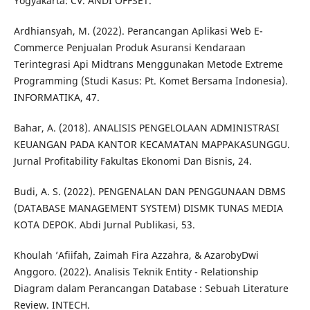
Yogyakarta: CV. ANDI OFFSET.
Ardhiansyah, M. (2022). Perancangan Aplikasi Web E-
Commerce Penjualan Produk Asuransi Kendaraan
Terintegrasi Api Midtrans Menggunakan Metode Extreme
Programming (Studi Kasus: Pt. Komet Bersama Indonesia).
INFORMATIKA, 47.
Bahar, A. (2018). ANALISIS PENGELOLAAN ADMINISTRASI
KEUANGAN PADA KANTOR KECAMATAN MAPPAKASUNGGU.
Jurnal Profitability Fakultas Ekonomi Dan Bisnis, 24.
Budi, A. S. (2022). PENGENALAN DAN PENGGUNAAN DBMS
(DATABASE MANAGEMENT SYSTEM) DISMK TUNAS MEDIA
KOTA DEPOK. Abdi Jurnal Publikasi, 53.
Khoulah ’Afiifah, Zaimah Fira Azzahra, & AzarobyDwi
Anggoro. (2022). Analisis Teknik Entity - Relationship
Diagram dalam Perancangan Database : Sebuah Literature
Review. INTECH.