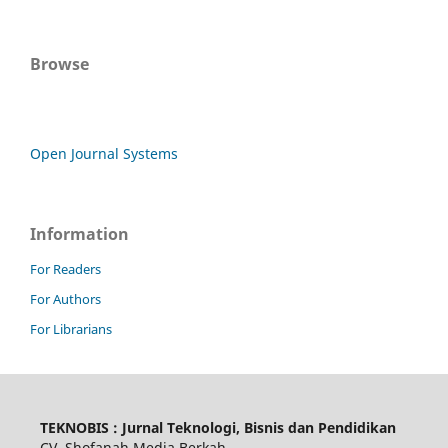
Browse
Open Journal Systems
Information
For Readers
For Authors
For Librarians
TEKNOBIS : Jurnal Teknologi, Bisnis dan Pendidikan
CV. Shofanah Media Berkah