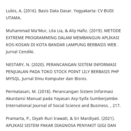
Lubis, A. (2016). Basis Data Dasar. Yogyakarta: CV BUDI
UTAMA.
Muhammad Ma’Mur, Lita Lia, & Aliy Hafiz. (2019). METODE
EXTREME PROGRAMMING DALAM MEMBANGUN APLIKASI
KOS-KOSAN DI KOTA BANDAR LAMPUNG BERBASIS WEB .
Jurnal Cendiki.
NESTARY, N. (2020). PERANCANGAN SISTEM INFORMASI
PENJUALAN PADA TOKO STOCK POINT LILY BERBASIS PHP
MYSQL. Jurnal Ilmu Komputer dan Bisnis.
Permatasari, M. (2018). Perancangan Sistem Informasi
Akuntansi Manual pada Yayasan Asy-Syifa Sumberjambe.
International Journal of Social Science and Business. , 217.
Pramarta, P., Diyah Ruri Irawati, & Sri Mardiyati. (2021).
APLIKASI SISTEM PAKAR DIAGNOSA PENYAKIT GIGI DAN