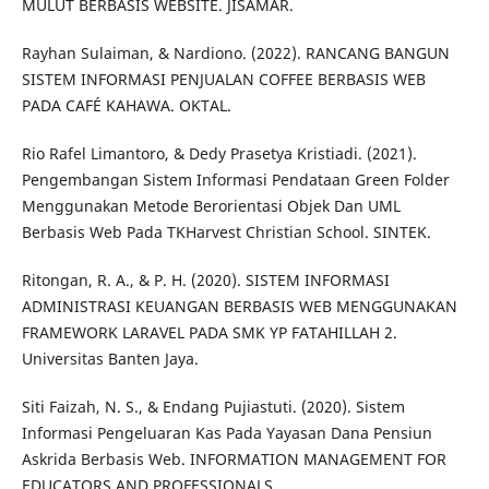
MULUT BERBASIS WEBSITE. JISAMAR.
Rayhan Sulaiman, & Nardiono. (2022). RANCANG BANGUN
SISTEM INFORMASI PENJUALAN COFFEE BERBASIS WEB
PADA CAFÉ KAHAWA. OKTAL.
Rio Rafel Limantoro, & Dedy Prasetya Kristiadi. (2021).
Pengembangan Sistem Informasi Pendataan Green Folder
Menggunakan Metode Berorientasi Objek Dan UML
Berbasis Web Pada TKHarvest Christian School. SINTEK.
Ritongan, R. A., & P. H. (2020). SISTEM INFORMASI
ADMINISTRASI KEUANGAN BERBASIS WEB MENGGUNAKAN
FRAMEWORK LARAVEL PADA SMK YP FATAHILLAH 2.
Universitas Banten Jaya.
Siti Faizah, N. S., & Endang Pujiastuti. (2020). Sistem
Informasi Pengeluaran Kas Pada Yayasan Dana Pensiun
Askrida Berbasis Web. INFORMATION MANAGEMENT FOR
EDUCATORS AND PROFESSIONALS.