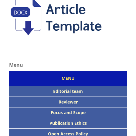
Menu
MENU
Editorial team
Reviewer
Focus
and Scope
Publication Ethics
Open Access Policy