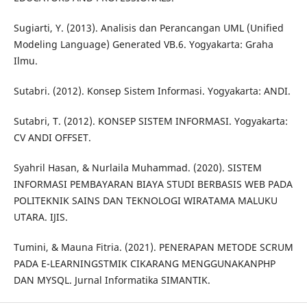
Sugiarti, Y. (2013). Analisis dan Perancangan UML (Unified
Modeling Language) Generated VB.6. Yogyakarta: Graha
Ilmu.
Sutabri. (2012). Konsep Sistem Informasi. Yogyakarta: ANDI.
Sutabri, T. (2012). KONSEP SISTEM INFORMASI. Yogyakarta:
CV ANDI OFFSET.
Syahril Hasan, & Nurlaila Muhammad. (2020). SISTEM
INFORMASI PEMBAYARAN BIAYA STUDI BERBASIS WEB PADA
POLITEKNIK SAINS DAN TEKNOLOGI WIRATAMA MALUKU
UTARA. IJIS.
Tumini, & Mauna Fitria. (2021). PENERAPAN METODE SCRUM
PADA E-LEARNINGSTMIK CIKARANG MENGGUNAKANPHP
DAN MYSQL. Jurnal Informatika SIMANTIK.