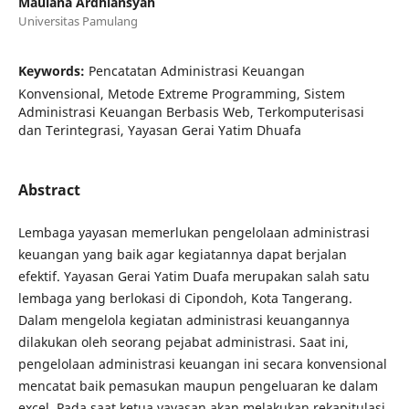
Maulana Ardhiansyah
Universitas Pamulang
Keywords:
Pencatatan Administrasi Keuangan
Konvensional, Metode Extreme Programming, Sistem
Administrasi Keuangan Berbasis Web, Terkomputerisasi
dan Terintegrasi, Yayasan Gerai Yatim Dhuafa
Abstract
Lembaga yayasan memerlukan pengelolaan administrasi
keuangan yang baik agar kegiatannya dapat berjalan
efektif. Yayasan Gerai Yatim Duafa merupakan salah satu
lembaga yang berlokasi di Cipondoh, Kota Tangerang.
Dalam mengelola kegiatan administrasi keuangannya
dilakukan oleh seorang pejabat administrasi. Saat ini,
pengelolaan administrasi keuangan ini secara konvensional
mencatat baik pemasukan maupun pengeluaran ke dalam
excel. Pada saat ketua yayasan akan melakukan rekapitulasi